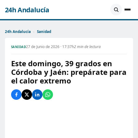
24h Andalucía
24h Andalucía
›
Sanidad
27 de Junio de 2026 · 17:37h
2 min de lectura
SANIDAD
Este domingo, 39 grados en
Córdoba y Jaén: prepárate para
el calor extremo