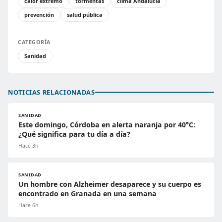
calor extremo
tormentas
clima Andalucía
prevención
salud pública
CATEGORÍA
Sanidad
NOTICIAS RELACIONADAS
SANIDAD
Este domingo, Córdoba en alerta naranja por 40°C:
¿Qué significa para tu día a día?
Hace 3h
SANIDAD
Un hombre con Alzheimer desaparece y su cuerpo es
encontrado en Granada en una semana
Hace 6h