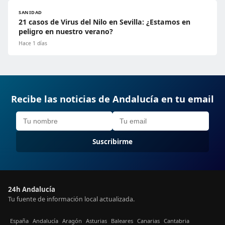
SANIDAD
21 casos de Virus del Nilo en Sevilla: ¿Estamos en
peligro en nuestro verano?
Hace 1 días
Recibe las noticias de Andalucía en tu email
Suscribirme
24h Andalucía
Tu fuente de información local actualizada.
España
Andalucía
Aragón
Asturias
Baleares
Canarias
Cantabria