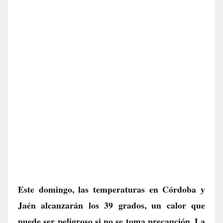
Este domingo, las temperaturas en Córdoba y
Jaén alcanzarán los 39 grados, un calor que
puede ser peligroso si no se toma precaución. La