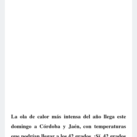
La ola de calor más intensa del año llega este
domingo a Córdoba y Jaén, con temperaturas
que podrían llegar a los 42 grados. ¡Sí, 42 grados