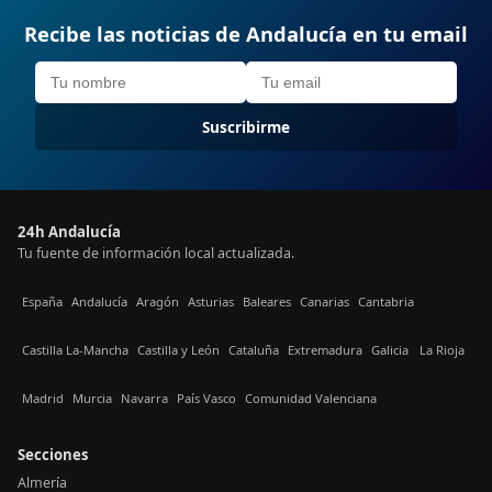
Recibe las noticias de Andalucía en tu email
Suscribirme
24h Andalucía
Tu fuente de información local actualizada.
España
Andalucía
Aragón
Asturias
Baleares
Canarias
Cantabria
Castilla La-Mancha
Castilla y León
Cataluña
Extremadura
Galicia
La Rioja
Madrid
Murcia
Navarra
País Vasco
Comunidad Valenciana
Secciones
Almería