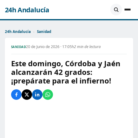
24h Andalucía
24h Andalucía
›
Sanidad
20 de Junio de 2026 · 17:05h
2 min de lectura
SANIDAD
Este domingo, Córdoba y Jaén
alcanzarán 42 grados:
¡prepárate para el infierno!