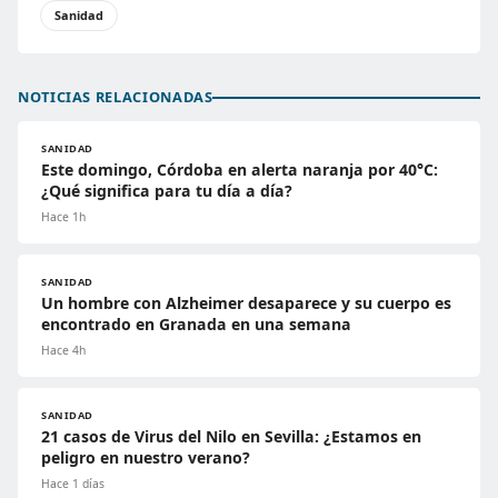
Sanidad
NOTICIAS RELACIONADAS
SANIDAD
Este domingo, Córdoba en alerta naranja por 40°C:
¿Qué significa para tu día a día?
Hace 1h
SANIDAD
Un hombre con Alzheimer desaparece y su cuerpo es
encontrado en Granada en una semana
Hace 4h
SANIDAD
21 casos de Virus del Nilo en Sevilla: ¿Estamos en
peligro en nuestro verano?
Hace 1 días