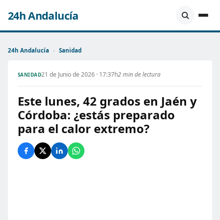
24h Andalucía
24h Andalucía
›
Sanidad
21 de Junio de 2026 · 17:37h
2 min de lectura
SANIDAD
Este lunes, 42 grados en Jaén y
Córdoba: ¿estás preparado
para el calor extremo?