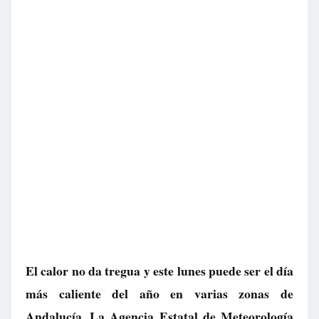
El calor no da tregua y este lunes puede ser el día
más caliente del año en varias zonas de
Andalucía. La Agencia Estatal de Meteorología