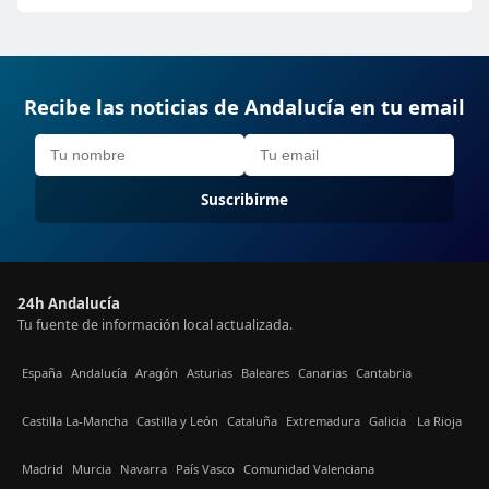
Recibe las noticias de Andalucía en tu email
Suscribirme
24h Andalucía
Tu fuente de información local actualizada.
España
Andalucía
Aragón
Asturias
Baleares
Canarias
Cantabria
Castilla La-Mancha
Castilla y León
Cataluña
Extremadura
Galicia
La Rioja
Madrid
Murcia
Navarra
País Vasco
Comunidad Valenciana