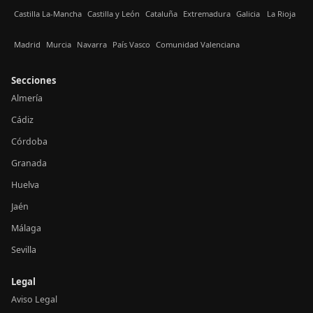
Castilla La-Mancha
Castilla y León
Cataluña
Extremadura
Galicia
La Rioja
Madrid
Murcia
Navarra
País Vasco
Comunidad Valenciana
Secciones
Almería
Cádiz
Córdoba
Granada
Huelva
Jaén
Málaga
Sevilla
Legal
Aviso Legal