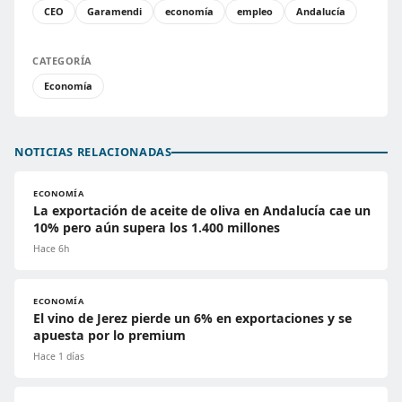
CEO
Garamendi
economía
empleo
Andalucía
CATEGORÍA
Economía
NOTICIAS RELACIONADAS
ECONOMÍA
La exportación de aceite de oliva en Andalucía cae un
10% pero aún supera los 1.400 millones
Hace 6h
ECONOMÍA
El vino de Jerez pierde un 6% en exportaciones y se
apuesta por lo premium
Hace 1 días