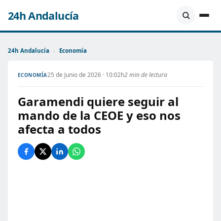
24h Andalucía
24h Andalucía
›
Economía
25 de Junio de 2026 · 10:02h
2 min de lectura
ECONOMÍA
Garamendi quiere seguir al
mando de la CEOE y eso nos
afecta a todos