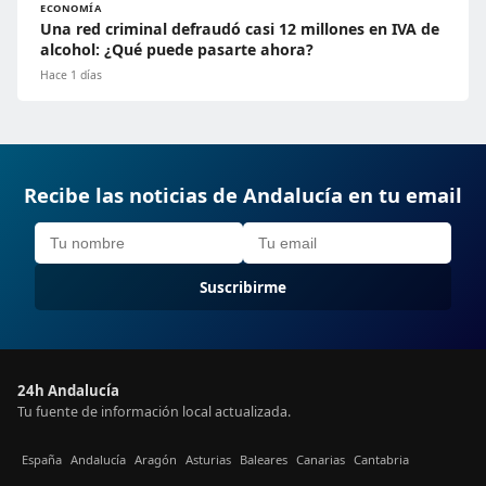
ECONOMÍA
Una red criminal defraudó casi 12 millones en IVA de
alcohol: ¿Qué puede pasarte ahora?
Hace 1 días
Recibe las noticias de Andalucía en tu email
Suscribirme
24h Andalucía
Tu fuente de información local actualizada.
España
Andalucía
Aragón
Asturias
Baleares
Canarias
Cantabria