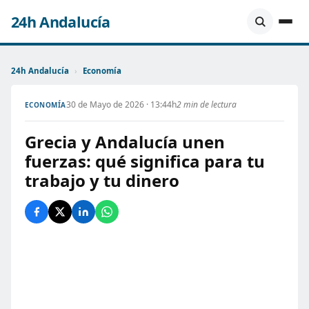
24h Andalucía
24h Andalucía
›
Economía
30 de Mayo de 2026 · 13:44h
2 min de lectura
ECONOMÍA
Grecia y Andalucía unen
fuerzas: qué significa para tu
trabajo y tu dinero