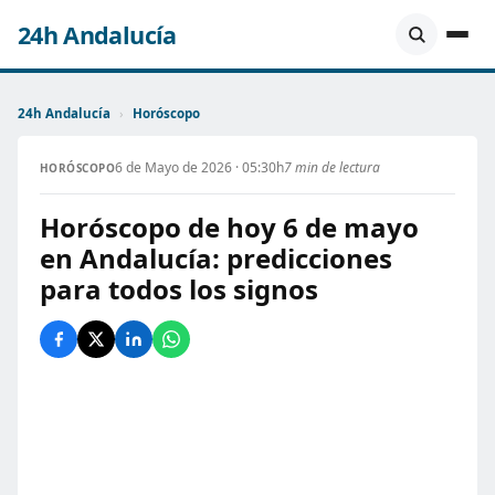
24h Andalucía
24h Andalucía
›
Horóscopo
6 de Mayo de 2026 · 05:30h
7 min de lectura
HORÓSCOPO
Horóscopo de hoy 6 de mayo
en Andalucía: predicciones
para todos los signos