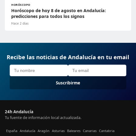
HORÓSCOPO
Horóscopo de hoy 8 de agosto en Andalucía:
predicciones para todos los signos
Hace 2 días
Recibe las noticias de Andalucía en tu email
Suscribirme
24h Andalucía
Tu fuente de información local actualizada.
España
Andalucía
Aragón
Asturias
Baleares
Canarias
Cantabria