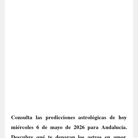
Consulta las predicciones astrológicas de hoy
miércoles 6 de mayo de 2026 para Andalucía.
Descubre qué te deparan los astros en amor,