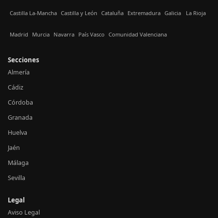
Castilla La-Mancha
Castilla y León
Cataluña
Extremadura
Galicia
La Rioja
Madrid
Murcia
Navarra
País Vasco
Comunidad Valenciana
Secciones
Almería
Cádiz
Córdoba
Granada
Huelva
Jaén
Málaga
Sevilla
Legal
Aviso Legal