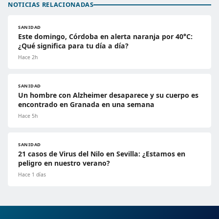
NOTICIAS RELACIONADAS
SANIDAD
Este domingo, Córdoba en alerta naranja por 40°C:
¿Qué significa para tu día a día?
Hace 2h
SANIDAD
Un hombre con Alzheimer desaparece y su cuerpo es
encontrado en Granada en una semana
Hace 5h
SANIDAD
21 casos de Virus del Nilo en Sevilla: ¿Estamos en
peligro en nuestro verano?
Hace 1 días