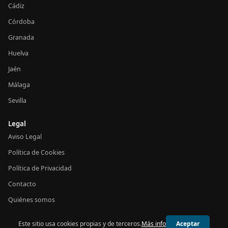
Cádiz
Córdoba
Granada
Huelva
Jaén
Málaga
Sevilla
Legal
Aviso Legal
Política de Cookies
Política de Privacidad
Contacto
Quiénes somos
Este sitio usa cookies propias y de terceros.
Más info
Aceptar
© 2026 24h Andalucía