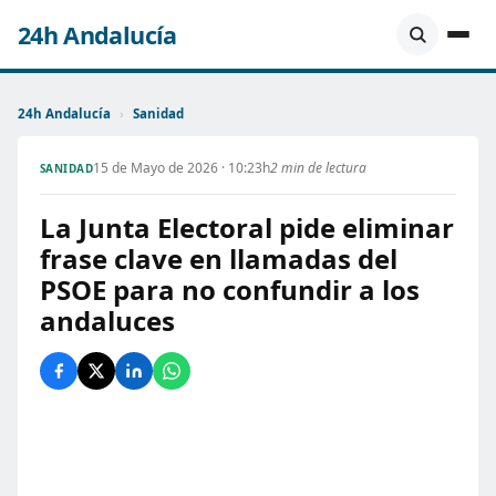
24h Andalucía
24h Andalucía
›
Sanidad
15 de Mayo de 2026 · 10:23h
2 min de lectura
SANIDAD
La Junta Electoral pide eliminar
frase clave en llamadas del
PSOE para no confundir a los
andaluces