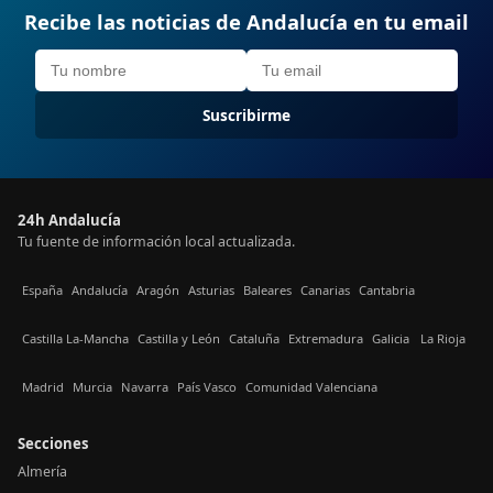
Recibe las noticias de Andalucía en tu email
Suscribirme
24h Andalucía
Tu fuente de información local actualizada.
España
Andalucía
Aragón
Asturias
Baleares
Canarias
Cantabria
Castilla La-Mancha
Castilla y León
Cataluña
Extremadura
Galicia
La Rioja
Madrid
Murcia
Navarra
País Vasco
Comunidad Valenciana
Secciones
Almería