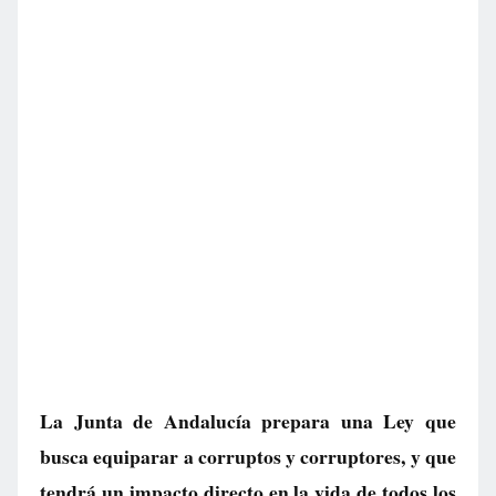
La Junta de Andalucía prepara una Ley que
busca equiparar a corruptos y corruptores, y que
tendrá un impacto directo en la vida de todos los