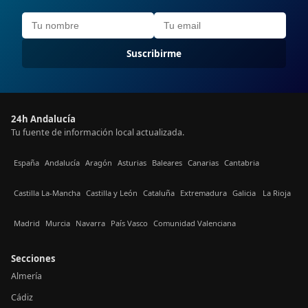
Suscribirme
24h Andalucía
Tu fuente de información local actualizada.
España
Andalucía
Aragón
Asturias
Baleares
Canarias
Cantabria
Castilla La-Mancha
Castilla y León
Cataluña
Extremadura
Galicia
La Rioja
Madrid
Murcia
Navarra
País Vasco
Comunidad Valenciana
Secciones
Almería
Cádiz