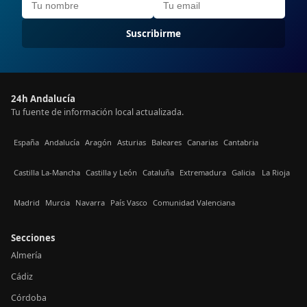
Suscribirme
24h Andalucía
Tu fuente de información local actualizada.
España
Andalucía
Aragón
Asturias
Baleares
Canarias
Cantabria
Castilla La-Mancha
Castilla y León
Cataluña
Extremadura
Galicia
La Rioja
Madrid
Murcia
Navarra
País Vasco
Comunidad Valenciana
Secciones
Almería
Cádiz
Córdoba