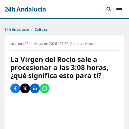
24h Andalucía
24h Andalucía
›
Cultura
25 de Mayo de 2026 · 07:39h
2 min de lectura
CULTURA
La Virgen del Rocío sale a
procesionar a las 3:08 horas,
¿qué significa esto para ti?