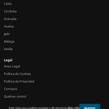
Cádiz
Córdoba
Granada
Huelva
Jaén
Málaga
Sevilla
Legal
Aviso Legal
Política de Cookies
Política de Privacidad
Contacto
Quiénes somos
Este sitio usa cookies propias y de terceros.
Más info
Aceptar