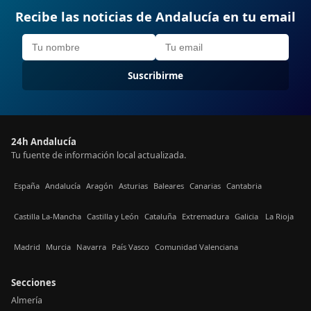
Recibe las noticias de Andalucía en tu email
Suscribirme
24h Andalucía
Tu fuente de información local actualizada.
España
Andalucía
Aragón
Asturias
Baleares
Canarias
Cantabria
Castilla La-Mancha
Castilla y León
Cataluña
Extremadura
Galicia
La Rioja
Madrid
Murcia
Navarra
País Vasco
Comunidad Valenciana
Secciones
Almería