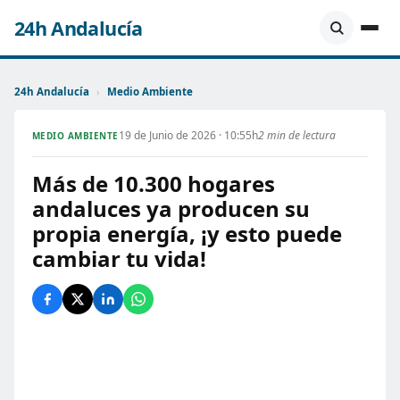
24h Andalucía
24h Andalucía
›
Medio Ambiente
19 de Junio de 2026 · 10:55h
2 min de lectura
MEDIO AMBIENTE
Más de 10.300 hogares
andaluces ya producen su
propia energía, ¡y esto puede
cambiar tu vida!