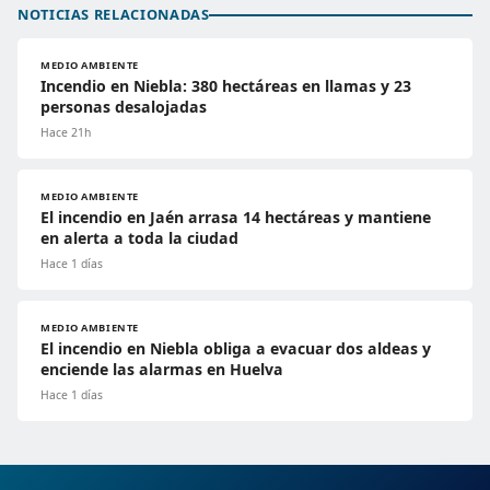
NOTICIAS RELACIONADAS
MEDIO AMBIENTE
Incendio en Niebla: 380 hectáreas en llamas y 23
personas desalojadas
Hace 21h
MEDIO AMBIENTE
El incendio en Jaén arrasa 14 hectáreas y mantiene
en alerta a toda la ciudad
Hace 1 días
MEDIO AMBIENTE
El incendio en Niebla obliga a evacuar dos aldeas y
enciende las alarmas en Huelva
Hace 1 días