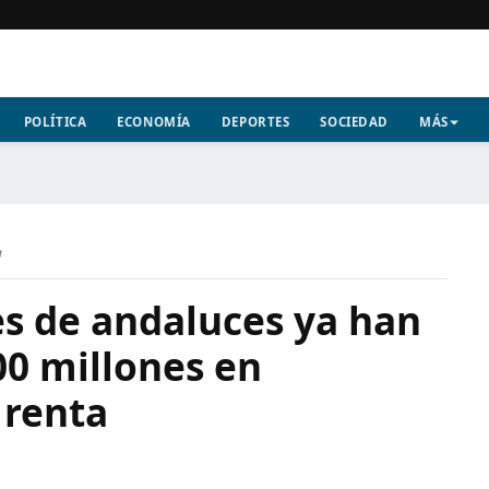
POLÍTICA
ECONOMÍA
DEPORTES
SOCIEDAD
MÁS
a
es de andaluces ya han
500 millones en
 renta