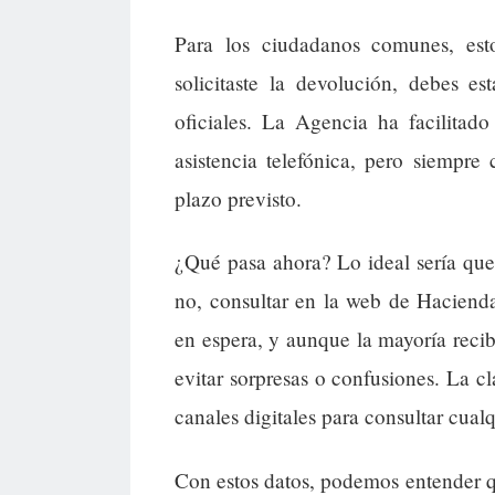
Para los ciudadanos comunes, esto
solicitaste la devolución, debes e
oficiales. La Agencia ha facilitad
asistencia telefónica, pero siempr
plazo previsto.
¿Qué pasa ahora? Lo ideal sería que r
no, consultar en la web de Haciend
en espera, y aunque la mayoría recib
evitar sorpresas o confusiones. La c
canales digitales para consultar cual
Con estos datos, podemos entender q