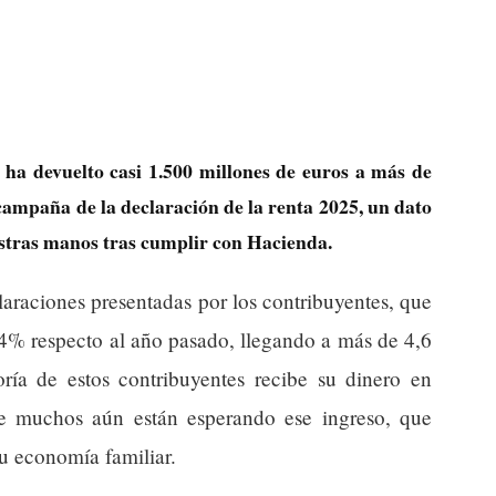
 ha devuelto casi 1.500 millones de euros a más de
 campaña de la declaración de la renta 2025, un dato
estras manos tras cumplir con Hacienda.
claraciones presentadas por los contribuyentes, que
% respecto al año pasado, llegando a más de 4,6
ría de estos contribuyentes recibe su dinero en
ue muchos aún están esperando ese ingreso, que
u economía familiar.