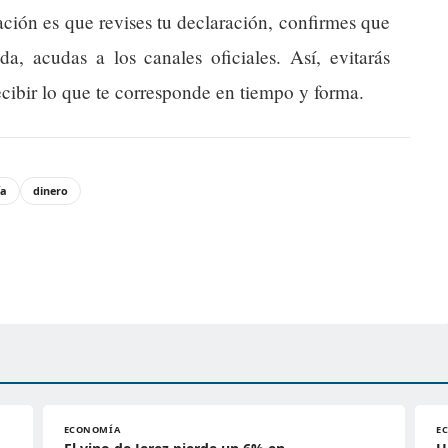
ción es que revises tu declaración, confirmes que
da, acudas a los canales oficiales. Así, evitarás
recibir lo que te corresponde en tiempo y forma.
ía
dinero
ECONOMÍA
E