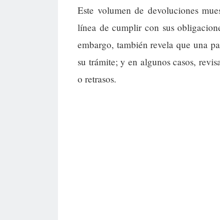
Este volumen de devoluciones muest
línea de cumplir con sus obligacione
embargo, también revela que una par
su trámite; y en algunos casos, revisa
o retrasos.