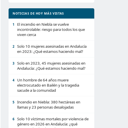
NOTICIAS DE HOY MÁS VISTAS
El incendio en Niebla se vuelve
1
incontrolable: riesgo para todos los que
viven cerca
Solo 10 mujeres asesinadas en Andalucía
2
en 2023: ¿Qué estamos haciendo mal?
Solo en 2023, 45 mujeres asesinadas en
3
Andalucía: ¿Qué estamos haciendo mal?
Un hombre de 64 años muere
4
electrocutado en Bailén y la tragedia
sacude a la comunidad
Incendio en Niebla: 380 hectáreas en
5
llamas y 23 personas desalojadas
Solo 10 víctimas mortales por violencia de
6
género en 2026 en Andalucía: ¿qué