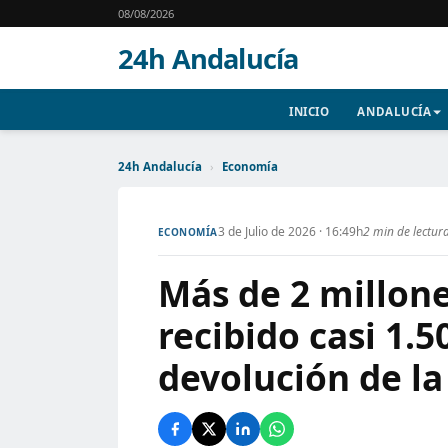
08/08/2026
24h Andalucía
INICIO
ANDALUCÍA
24h Andalucía
›
Economía
3 de Julio de 2026 · 16:49h
2 min de lectur
ECONOMÍA
Más de 2 millon
recibido casi 1.
devolución de la