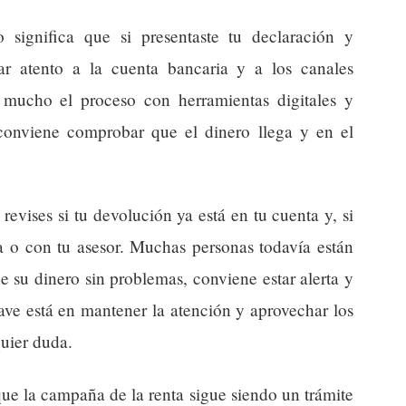
 significa que si presentaste tu declaración y
star atento a la cuenta bancaria y a los canales
o mucho el proceso con herramientas digitales y
e conviene comprobar que el dinero llega y en el
evises si tu devolución ya está en tu cuenta y, si
a o con tu asesor. Muchas personas todavía están
e su dinero sin problemas, conviene estar alerta y
lave está en mantener la atención y aprovechar los
quier duda.
ue la campaña de la renta sigue siendo un trámite