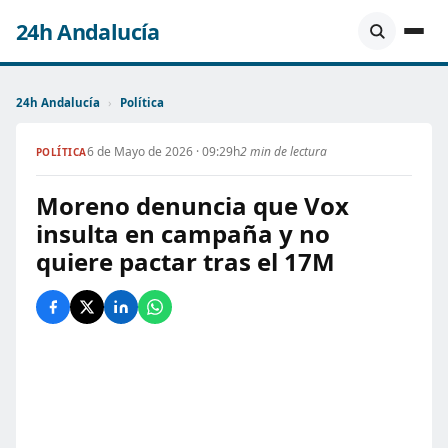
24h Andalucía
24h Andalucía
›
Política
6 de Mayo de 2026 · 09:29h
2 min de lectura
POLÍTICA
Moreno denuncia que Vox
insulta en campaña y no
quiere pactar tras el 17M