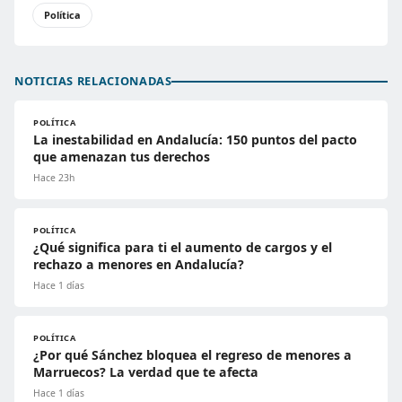
Política
NOTICIAS RELACIONADAS
POLÍTICA
La inestabilidad en Andalucía: 150 puntos del pacto
que amenazan tus derechos
Hace 23h
POLÍTICA
¿Qué significa para ti el aumento de cargos y el
rechazo a menores en Andalucía?
Hace 1 días
POLÍTICA
¿Por qué Sánchez bloquea el regreso de menores a
Marruecos? La verdad que te afecta
Hace 1 días