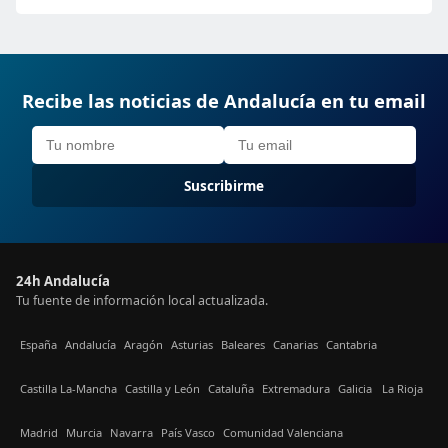
Recibe las noticias de Andalucía en tu email
Suscribirme
24h Andalucía
Tu fuente de información local actualizada.
España
Andalucía
Aragón
Asturias
Baleares
Canarias
Cantabria
Castilla La-Mancha
Castilla y León
Cataluña
Extremadura
Galicia
La Rioja
Madrid
Murcia
Navarra
País Vasco
Comunidad Valenciana