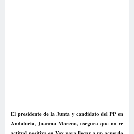
El presidente de la Junta y candidato del PP en
Andalucía, Juanma Moreno, asegura que no ve
actitud positiva en Vox para llegar a un acuerdo