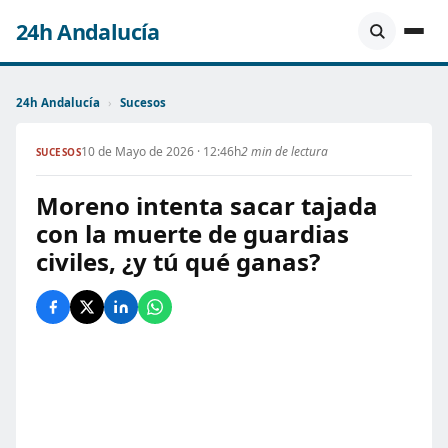
24h Andalucía
24h Andalucía
›
Sucesos
10 de Mayo de 2026 · 12:46h
2 min de lectura
SUCESOS
Moreno intenta sacar tajada
con la muerte de guardias
civiles, ¿y tú qué ganas?