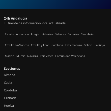
24h Andalucía
Tu fuente de información local actualizada.
España
Andalucía
Aragón
Asturias
Baleares
Canarias
Cantabria
Castilla La-Mancha
Castilla y León
Cataluña
Extremadura
Galicia
La Rioja
Madrid
Murcia
Navarra
País Vasco
Comunidad Valenciana
Secciones
Almería
Cádiz
Córdoba
Granada
Huelva