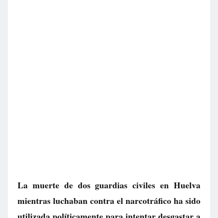
La muerte de dos guardias civiles en Huelva
mientras luchaban contra el narcotráfico ha sido
utilizada políticamente para intentar desgastar a