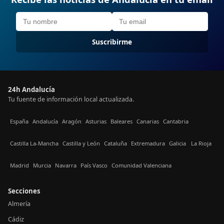
Suscribirme
24h Andalucía
Tu fuente de información local actualizada.
España
Andalucía
Aragón
Asturias
Baleares
Canarias
Cantabria
Castilla La-Mancha
Castilla y León
Cataluña
Extremadura
Galicia
La Rioja
Madrid
Murcia
Navarra
País Vasco
Comunidad Valenciana
Secciones
Almería
Cádiz