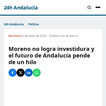
24h Andalucía
24h Andalucía
›
Política
30 de Junio de 2026 · 18:46h
2 min de lectura
POLÍTICA
Moreno no logra investidura y
el futuro de Andalucía pende
de un hilo