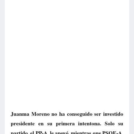
Juanma Moreno no ha conseguido ser investido
presidente en su primera intentona. Solo su
partido, el PP-A, le apoyó, mientras que PSOE-A,