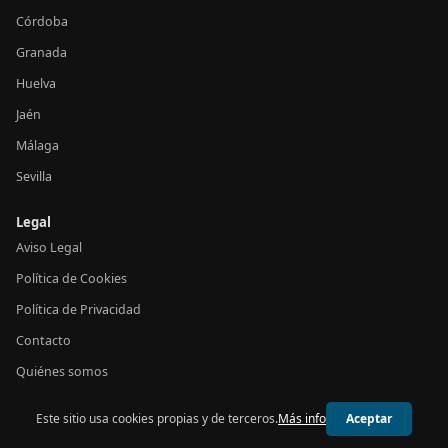
Córdoba
Granada
Huelva
Jaén
Málaga
Sevilla
Legal
Aviso Legal
Política de Cookies
Política de Privacidad
Contacto
Quiénes somos
Este sitio usa cookies propias y de terceros.
Más info
Aceptar
© 2026 24h Andalucía