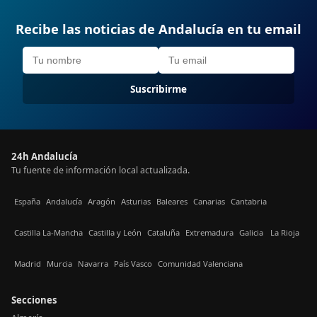
Recibe las noticias de Andalucía en tu email
Suscribirme
24h Andalucía
Tu fuente de información local actualizada.
España
Andalucía
Aragón
Asturias
Baleares
Canarias
Cantabria
Castilla La-Mancha
Castilla y León
Cataluña
Extremadura
Galicia
La Rioja
Madrid
Murcia
Navarra
País Vasco
Comunidad Valenciana
Secciones