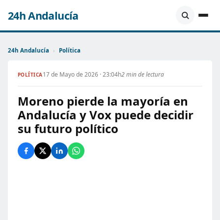
24h Andalucía
24h Andalucía
›
Política
17 de Mayo de 2026 · 23:04h
2 min de lectura
POLÍTICA
Moreno pierde la mayoría en
Andalucía y Vox puede decidir
su futuro político