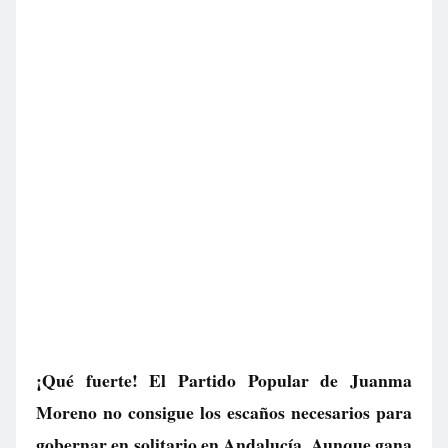
¡Qué fuerte! El Partido Popular de Juanma
Moreno no consigue los escaños necesarios para
gobernar en solitario en Andalucía. Aunque gana