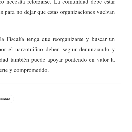
ero necesita reforzarse. La comunidad debe estar
es para no dejar que estas organizaciones vuelvan
a Fiscalía tenga que reorganizarse y buscar un
por el narcotráfico deben seguir denunciando y
idad también puede apoyar poniendo en valor la
uerte y comprometido.
uridad