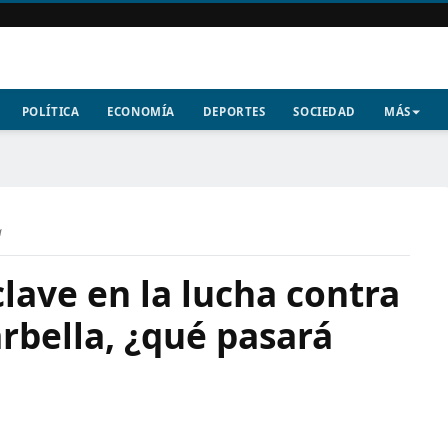
POLÍTICA
ECONOMÍA
DEPORTES
SOCIEDAD
MÁS
a
clave en la lucha contra
rbella, ¿qué pasará