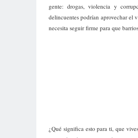
gente: drogas, violencia y corru
delincuentes podrían aprovechar el va
necesita seguir firme para que barrio
¿Qué significa esto para ti, que viv