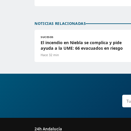
NOTICIAS RELACIONADAS
SUCESOS
El incendio en Niebla se complica y pide
ayuda a la UME: 66 evacuados en riesgo
Hace 32 min
24h Andalucía