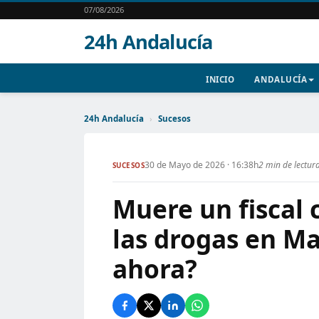
07/08/2026
24h Andalucía
INICIO
ANDALUCÍA
24h Andalucía
›
Sucesos
30 de Mayo de 2026 · 16:38h
2 min de lectur
SUCESOS
Muere un fiscal 
las drogas en Ma
ahora?