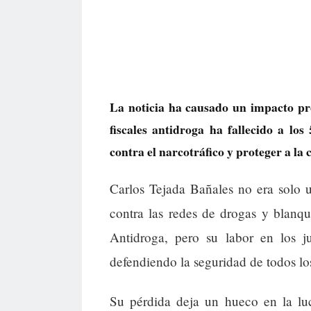
La noticia ha causado un impacto pro
fiscales antidroga ha fallecido a lo
contra el narcotráfico y proteger a la
Carlos Tejada Bañales no era solo u
contra las redes de drogas y blanq
Antidroga, pero su labor en los j
defendiendo la seguridad de todos lo
Su pérdida deja un hueco en la luc