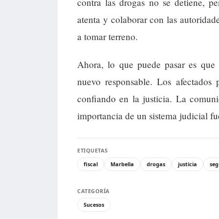
contra las drogas no se detiene, p
atenta y colaborar con las autoridad
a tomar terreno.
Ahora, lo que puede pasar es que l
nuevo responsable. Los afectados 
confiando en la justicia. La comun
importancia de un sistema judicial f
ETIQUETAS
fiscal
Marbella
drogas
justicia
seg
CATEGORÍA
Sucesos