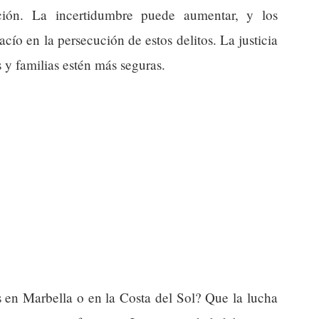
pción. La incertidumbre puede aumentar, y los
cío en la persecución de estos delitos. La justicia
s y familias estén más seguras.
es en Marbella o en la Costa del Sol? Que la lucha