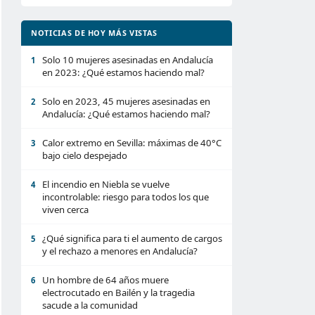
NOTICIAS DE HOY MÁS VISTAS
Solo 10 mujeres asesinadas en Andalucía
1
en 2023: ¿Qué estamos haciendo mal?
Solo en 2023, 45 mujeres asesinadas en
2
Andalucía: ¿Qué estamos haciendo mal?
Calor extremo en Sevilla: máximas de 40°C
3
bajo cielo despejado
El incendio en Niebla se vuelve
4
incontrolable: riesgo para todos los que
viven cerca
¿Qué significa para ti el aumento de cargos
5
y el rechazo a menores en Andalucía?
Un hombre de 64 años muere
6
electrocutado en Bailén y la tragedia
sacude a la comunidad