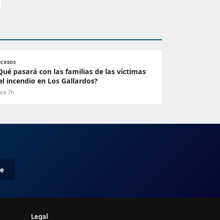
UCESOS
Qué pasará con las familias de las víctimas
el incendio en Los Gallardos?
ce 7h
me
Legal