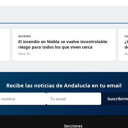
SUCESOS
S
El incendio en Niebla se vuelve incontrolable:
¿
riesgo para todos los que viven cerca
d
Hace 3h
Ha
Recibe las noticias de Andalucía en tu email
Suscribir
Secciones