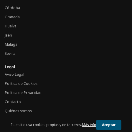
Córdoba
Granada
Huelva
Jaén
Málaga
Sevilla
Legal
Aviso Legal
Política de Cookies
Política de Privacidad
Contacto
Quiénes somos
Este sitio usa cookies propias y de terceros.
Más info
Aceptar
© 2026 24h Andalucía