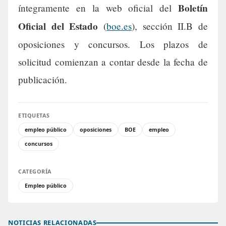
Boletín
íntegramente en la web oficial del
Oficial del Estado
(
boe.es
), sección II.B de
oposiciones y concursos. Los plazos de
solicitud comienzan a contar desde la fecha de
publicación.
ETIQUETAS
empleo público
oposiciones
BOE
empleo
concursos
CATEGORÍA
Empleo público
NOTICIAS RELACIONADAS