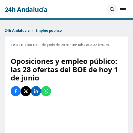
24h Andalucía
24h Andalucía
›
Empleo público
1 de Junio de 2026 · 08:30h
3 min de lectura
EMPLEO PÚBLICO
Oposiciones y empleo público:
las 28 ofertas del BOE de hoy 1
de junio