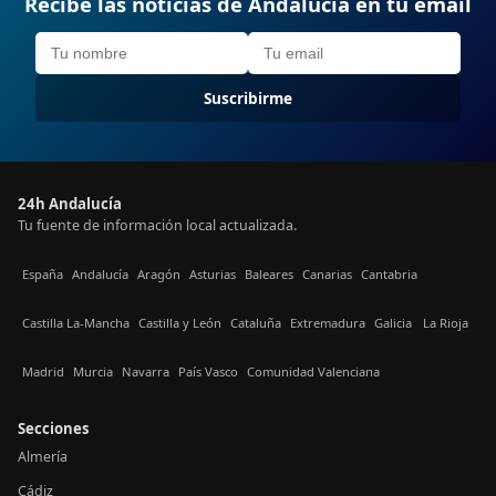
Recibe las noticias de Andalucía en tu email
Suscribirme
24h Andalucía
Tu fuente de información local actualizada.
España
Andalucía
Aragón
Asturias
Baleares
Canarias
Cantabria
Castilla La-Mancha
Castilla y León
Cataluña
Extremadura
Galicia
La Rioja
Madrid
Murcia
Navarra
País Vasco
Comunidad Valenciana
Secciones
Almería
Cádiz