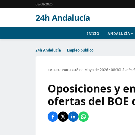
08/08/2026
24h Andalucía
INICIO
ANDALUCÍA
24h Andalucía
›
Empleo público
8 de Mayo de 2026 · 08:30h
3 min d
EMPLEO PÚBLICO
Oposiciones y em
ofertas del BOE