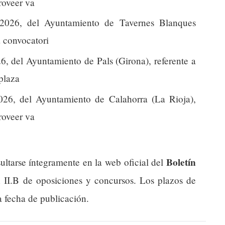
roveer va
2026, del Ayuntamiento de Tavernes Blanques
a convocatori
6, del Ayuntamiento de Pals (Girona), referente a
plaza
026, del Ayuntamiento de Calahorra (La Rioja),
roveer va
Boletín
ultarse íntegramente en la web oficial del
n II.B de oposiciones y concursos. Los plazos de
a fecha de publicación.