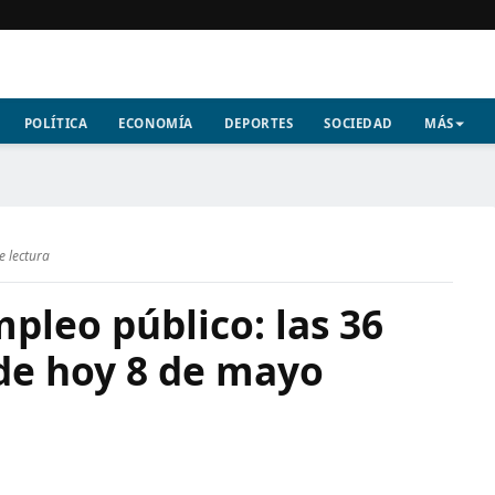
POLÍTICA
ECONOMÍA
DEPORTES
SOCIEDAD
MÁS
e lectura
pleo público: las 36
 de hoy 8 de mayo