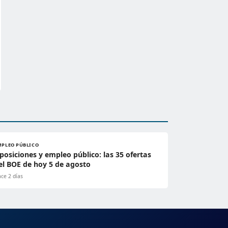
MPLEO PÚBLICO
posiciones y empleo público: las 35 ofertas
el BOE de hoy 5 de agosto
ce 2 días