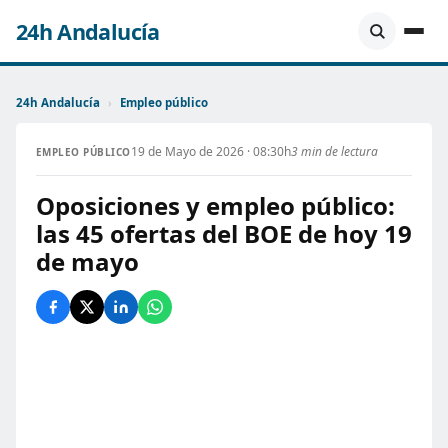
24h Andalucía
24h Andalucía
›
Empleo público
19 de Mayo de 2026 · 08:30h
3 min de lectura
EMPLEO PÚBLICO
Oposiciones y empleo público:
las 45 ofertas del BOE de hoy 19
de mayo