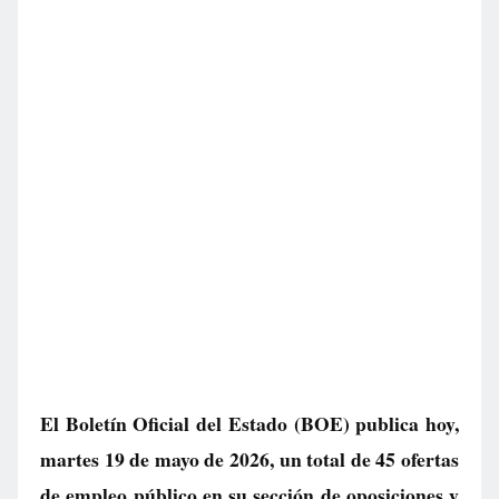
El Boletín Oficial del Estado (BOE) publica hoy,
martes 19 de mayo de 2026, un total de
45 ofertas
de empleo público
en su sección de oposiciones y