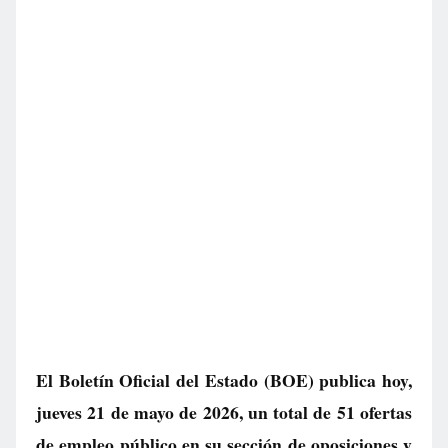
El Boletín Oficial del Estado (BOE) publica hoy,
jueves 21 de mayo de 2026, un total de
51 ofertas
de empleo público
en su sección de oposiciones y