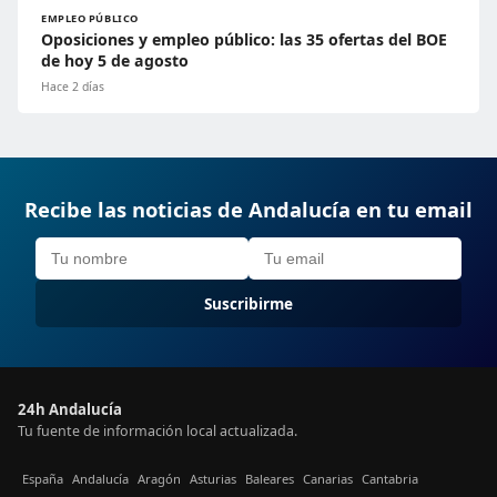
EMPLEO PÚBLICO
Oposiciones y empleo público: las 35 ofertas del BOE
de hoy 5 de agosto
Hace 2 días
Recibe las noticias de Andalucía en tu email
Suscribirme
24h Andalucía
Tu fuente de información local actualizada.
España
Andalucía
Aragón
Asturias
Baleares
Canarias
Cantabria