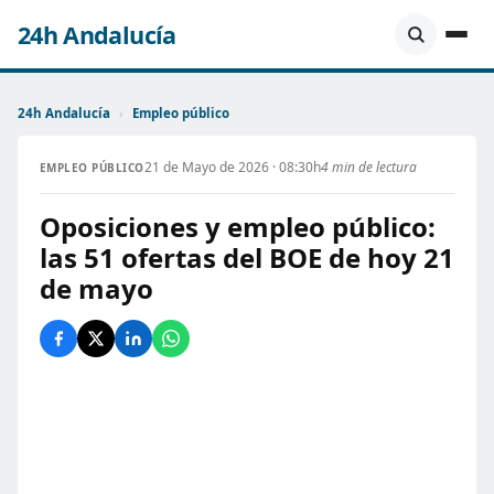
24h Andalucía
24h Andalucía
›
Empleo público
21 de Mayo de 2026 · 08:30h
4 min de lectura
EMPLEO PÚBLICO
Oposiciones y empleo público:
las 51 ofertas del BOE de hoy 21
de mayo