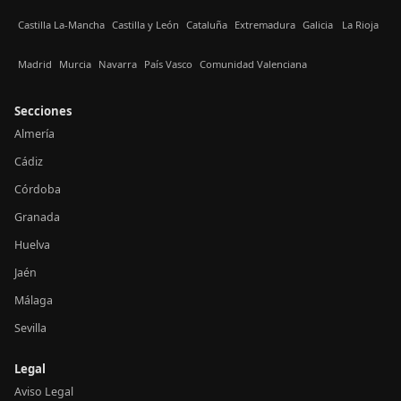
Castilla La-Mancha
Castilla y León
Cataluña
Extremadura
Galicia
La Rioja
Madrid
Murcia
Navarra
País Vasco
Comunidad Valenciana
Secciones
Almería
Cádiz
Córdoba
Granada
Huelva
Jaén
Málaga
Sevilla
Legal
Aviso Legal