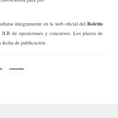
Boletín
ultarse íntegramente en la web oficial del
n II.B de oposiciones y concursos. Los plazos de
a fecha de publicación.
eo
concursos