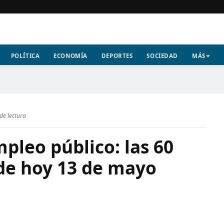
POLÍTICA
ECONOMÍA
DEPORTES
SOCIEDAD
MÁS
de lectura
pleo público: las 60
 de hoy 13 de mayo