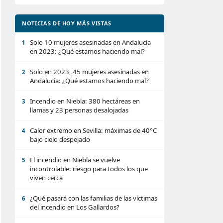
NOTICIAS DE HOY MÁS VISTAS
Solo 10 mujeres asesinadas en Andalucía
1
en 2023: ¿Qué estamos haciendo mal?
Solo en 2023, 45 mujeres asesinadas en
2
Andalucía: ¿Qué estamos haciendo mal?
Incendio en Niebla: 380 hectáreas en
3
llamas y 23 personas desalojadas
Calor extremo en Sevilla: máximas de 40°C
4
bajo cielo despejado
El incendio en Niebla se vuelve
5
incontrolable: riesgo para todos los que
viven cerca
¿Qué pasará con las familias de las víctimas
6
del incendio en Los Gallardos?