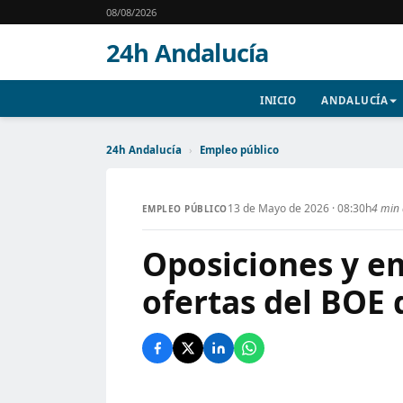
08/08/2026
24h Andalucía
INICIO
ANDALUCÍA
24h Andalucía
›
Empleo público
13 de Mayo de 2026 · 08:30h
4 min 
EMPLEO PÚBLICO
Oposiciones y em
ofertas del BOE