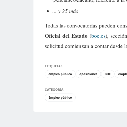
... y 25 más
Todas las convocatorias pueden cons
Oficial del Estado
(
boe.es
), secció
solicitud comienzan a contar desde l
ETIQUETAS
empleo público
oposiciones
BOE
empl
CATEGORÍA
Empleo público