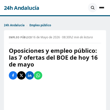
24h Andalucía
24h Andalucía
›
Empleo público
16 de Mayo de 2026 · 08:30h
2 min de lectura
EMPLEO PÚBLICO
Oposiciones y empleo público:
las 7 ofertas del BOE de hoy 16
de mayo