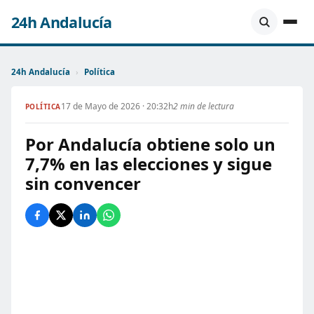
24h Andalucía
24h Andalucía
›
Política
17 de Mayo de 2026 · 20:32h
2 min de lectura
POLÍTICA
Por Andalucía obtiene solo un
7,7% en las elecciones y sigue
sin convencer