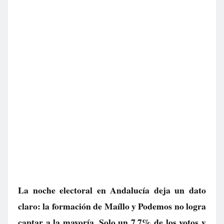
La noche electoral en Andalucía deja un dato
claro: la formación de Maíllo y Podemos no logra
captar a la mayoría. Solo un 7,7% de los votos y