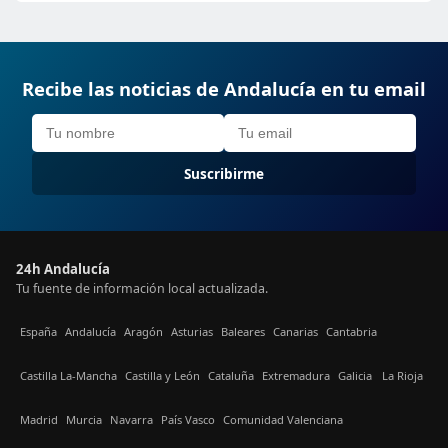
Recibe las noticias de Andalucía en tu email
Suscribirme
24h Andalucía
Tu fuente de información local actualizada.
España
Andalucía
Aragón
Asturias
Baleares
Canarias
Cantabria
Castilla La-Mancha
Castilla y León
Cataluña
Extremadura
Galicia
La Rioja
Madrid
Murcia
Navarra
País Vasco
Comunidad Valenciana