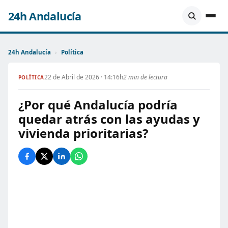
24h Andalucía
24h Andalucía
›
Política
22 de Abril de 2026 · 14:16h
2 min de lectura
POLÍTICA
¿Por qué Andalucía podría
quedar atrás con las ayudas y
vivienda prioritarias?