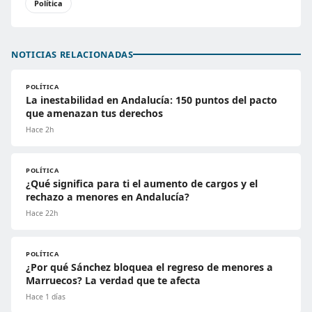
Política
NOTICIAS RELACIONADAS
POLÍTICA
La inestabilidad en Andalucía: 150 puntos del pacto
que amenazan tus derechos
Hace 2h
POLÍTICA
¿Qué significa para ti el aumento de cargos y el
rechazo a menores en Andalucía?
Hace 22h
POLÍTICA
¿Por qué Sánchez bloquea el regreso de menores a
Marruecos? La verdad que te afecta
Hace 1 días