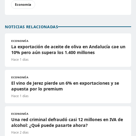
Economía
NOTICIAS RELACIONADAS
ECONOMÍA
La exportación de aceite de oliva en Andalucía cae un
10% pero aún supera los 1.400 millones
Hace 1 días
ECONOMÍA
El vino de Jerez pierde un 6% en exportaciones y se
apuesta por lo premium
Hace 1 días
ECONOMÍA
Una red criminal defraudó casi 12 millones en IVA de
alcohol: ¿Qué puede pasarte ahora?
Hace 2 días