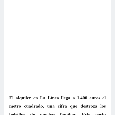
El alquiler en La Línea llega a 1.400 euros el
metro cuadrado, una cifra que destroza los
bolsillos de muchas familias. Este gasto