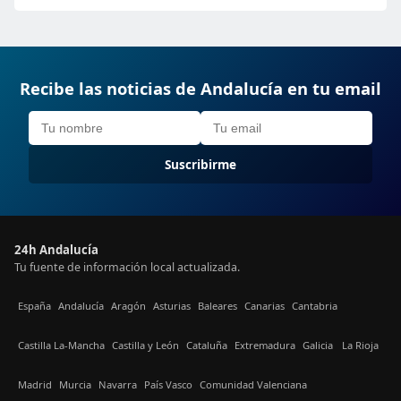
Recibe las noticias de Andalucía en tu email
Suscribirme
24h Andalucía
Tu fuente de información local actualizada.
España
Andalucía
Aragón
Asturias
Baleares
Canarias
Cantabria
Castilla La-Mancha
Castilla y León
Cataluña
Extremadura
Galicia
La Rioja
Madrid
Murcia
Navarra
País Vasco
Comunidad Valenciana