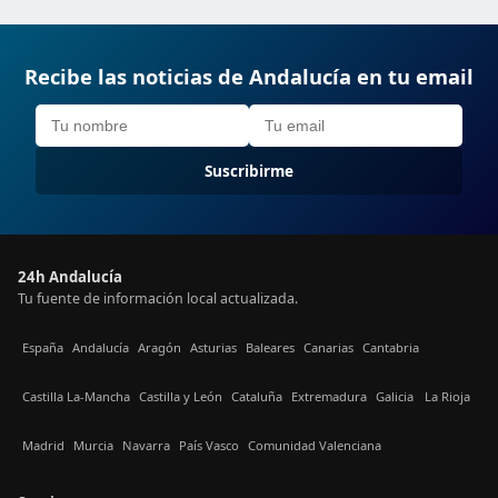
Recibe las noticias de Andalucía en tu email
Suscribirme
24h Andalucía
Tu fuente de información local actualizada.
España
Andalucía
Aragón
Asturias
Baleares
Canarias
Cantabria
Castilla La-Mancha
Castilla y León
Cataluña
Extremadura
Galicia
La Rioja
Madrid
Murcia
Navarra
País Vasco
Comunidad Valenciana