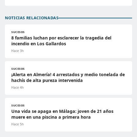
NOTICIAS RELACIONADAS
SUCESOS
8 familias luchan por esclarecer la tragedia del
incendio en Los Gallardos
Hace 3h
SUCESOS
¡Alerta en Almería! 4 arrestados y medio tonelada de
hachís de alta pureza intervenida
Hace 4h
SUCESOS
Una vida se apaga en Málaga: joven de 21 años
muere en una piscina a primera hora
Hace 5h