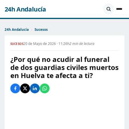
24h Andalucía
24h Andalucía
›
Sucesos
20 de Mayo de 2026 · 11:26h
2 min de lectura
SUCESOS
¿Por qué no acudir al funeral
de dos guardias civiles muertos
en Huelva te afecta a ti?