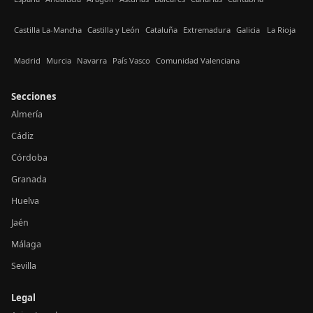
Castilla La-Mancha
Castilla y León
Cataluña
Extremadura
Galicia
La Rioja
Madrid
Murcia
Navarra
País Vasco
Comunidad Valenciana
Secciones
Almería
Cádiz
Córdoba
Granada
Huelva
Jaén
Málaga
Sevilla
Legal