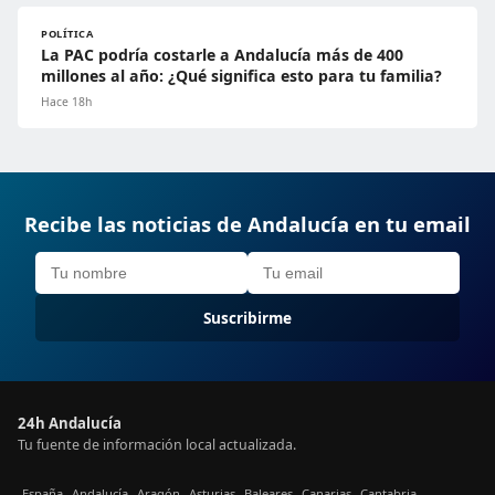
POLÍTICA
La PAC podría costarle a Andalucía más de 400
millones al año: ¿Qué significa esto para tu familia?
Hace 18h
Recibe las noticias de Andalucía en tu email
Suscribirme
24h Andalucía
Tu fuente de información local actualizada.
España
Andalucía
Aragón
Asturias
Baleares
Canarias
Cantabria