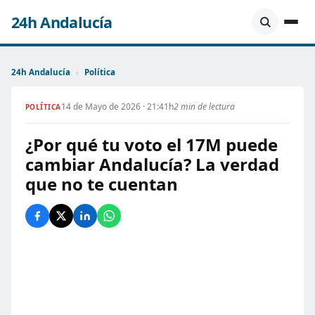
24h Andalucía
24h Andalucía
›
Política
14 de Mayo de 2026 · 21:41h
2 min de lectura
POLÍTICA
¿Por qué tu voto el 17M puede
cambiar Andalucía? La verdad
que no te cuentan