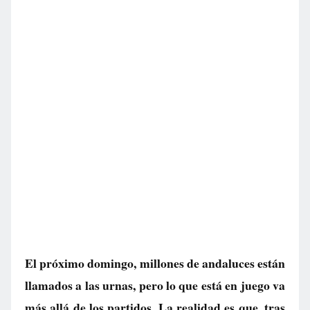
El próximo domingo, millones de andaluces están
llamados a las urnas, pero lo que está en juego va
más allá de los partidos. La realidad es que, tras