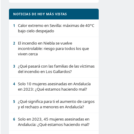
NOTICIAS DE HOY MÁS VISTAS
Calor extremo en Sevilla: máximas de 40°C
1
bajo cielo despejado
El incendio en Niebla se vuelve
2
incontrolable: riesgo para todos los que
viven cerca
¿Qué pasará con las familias de las víctimas
3
del incendio en Los Gallardos?
Solo 10 mujeres asesinadas en Andalucía
4
en 2023: ¿Qué estamos haciendo mal?
¿Qué significa para ti el aumento de cargos
5
y el rechazo a menores en Andalucía?
Solo en 2023, 45 mujeres asesinadas en
6
Andalucía: ¿Qué estamos haciendo mal?