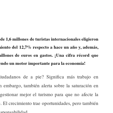
e 1,6 millones de turistas internacionales eligieron
imiento del 12,7% respecto a hace un año y, además,
illones de euros en gastos. ¡Una cifra récord que
iendo un motor importante para la economía!
ciudadanos de a pie? Significa más trabajo en
in embargo, también alerta sobre la saturación en
gestionar mejor el turismo para que no afecte la
. El crecimiento trae oportunidades, pero también
esponsabilidad.