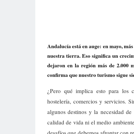
Andalucía está en auge: en mayo, más d
nuestra tierra. Eso significa un crec
dejaron en la región más de 2.000 m
confirma que nuestro turismo sigue s
¿Pero qué implica esto para los 
hostelería, comercios y servicios. S
algunos destinos y la necesidad de 
calidad de vida ni el medio ambiente
desafíos que debemos afrontar con r