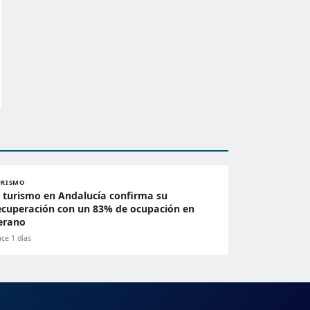
URISMO
l turismo en Andalucía confirma su
ecuperación con un 83% de ocupación en
erano
ce 1 días