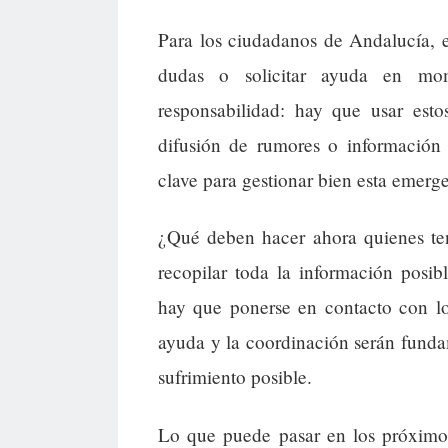
Para los ciudadanos de Andalucía, es
dudas o solicitar ayuda en mo
responsabilidad: hay que usar esto
difusión de rumores o información
clave para gestionar bien esta emerg
¿Qué deben hacer ahora quienes ten
recopilar toda la información posib
hay que ponerse en contacto con los
ayuda y la coordinación serán funda
sufrimiento posible.
Lo que puede pasar en los próximos