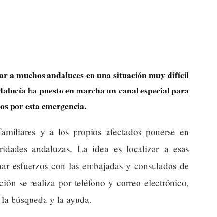
r a muchos andaluces en una situación muy difícil
dalucía ha puesto en marcha un canal especial para
os por esta emergencia.
familiares y a los propios afectados ponerse en
ridades andaluzas. La idea es localizar a esas
inar esfuerzos con las embajadas y consulados de
ón se realiza por teléfono y correo electrónico,
r la búsqueda y la ayuda.