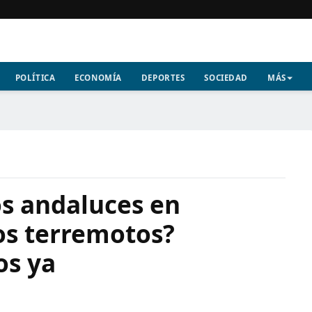
POLÍTICA
ECONOMÍA
DEPORTES
SOCIEDAD
MÁS
os andaluces en
os terremotos?
os ya