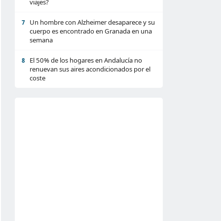
viajes?
Un hombre con Alzheimer desaparece y su
7
cuerpo es encontrado en Granada en una
semana
El 50% de los hogares en Andalucía no
8
renuevan sus aires acondicionados por el
coste