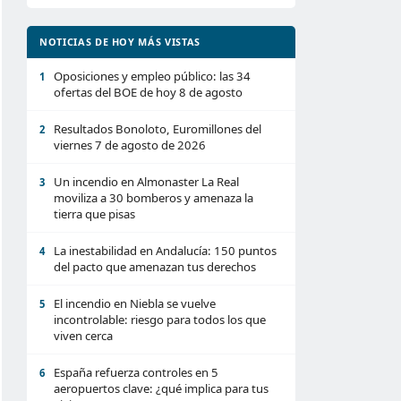
NOTICIAS DE HOY MÁS VISTAS
Oposiciones y empleo público: las 34
1
ofertas del BOE de hoy 8 de agosto
Resultados Bonoloto, Euromillones del
2
viernes 7 de agosto de 2026
Un incendio en Almonaster La Real
3
moviliza a 30 bomberos y amenaza la
tierra que pisas
La inestabilidad en Andalucía: 150 puntos
4
del pacto que amenazan tus derechos
El incendio en Niebla se vuelve
5
incontrolable: riesgo para todos los que
viven cerca
España refuerza controles en 5
6
aeropuertos clave: ¿qué implica para tus