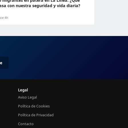
0 migrantes en patera en La Línea: ¿Qué
asa con nuestra seguridad y vida diaria?
ce 4h
me
Legal
Aviso Legal
Política de Cookies
Política de Privacidad
Contacto