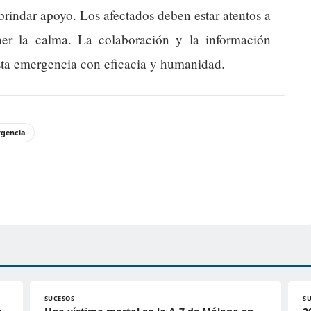
 brindar apoyo. Los afectados deben estar atentos a
ener la calma. La colaboración y la información
 esta emergencia con eficacia y humanidad.
gencia
SUCESOS
S