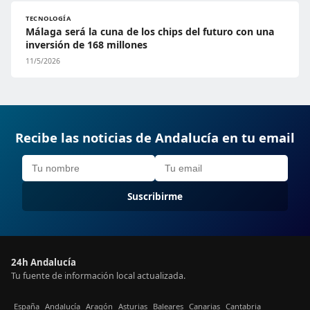
TECNOLOGÍA
Málaga será la cuna de los chips del futuro con una
inversión de 168 millones
11/5/2026
Recibe las noticias de Andalucía en tu email
Suscribirme
24h Andalucía
Tu fuente de información local actualizada.
España
Andalucía
Aragón
Asturias
Baleares
Canarias
Cantabria