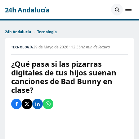
24h Andalucía
24h Andalucía
›
Tecnología
29 de Mayo de 2026 · 12:35h
2 min de lectura
TECNOLOGÍA
¿Qué pasa si las pizarras
digitales de tus hijos suenan
canciones de Bad Bunny en
clase?