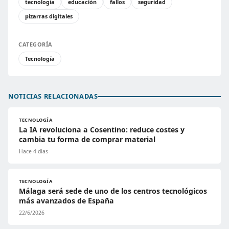
tecnología
educación
fallos
seguridad
pizarras digitales
CATEGORÍA
Tecnología
NOTICIAS RELACIONADAS
TECNOLOGÍA
La IA revoluciona a Cosentino: reduce costes y
cambia tu forma de comprar material
Hace 4 días
TECNOLOGÍA
Málaga será sede de uno de los centros tecnológicos
más avanzados de España
22/6/2026