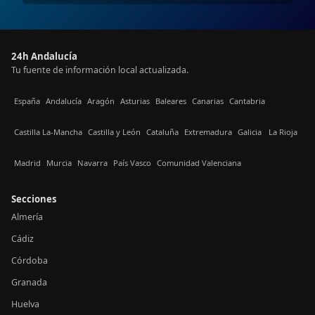
24h Andalucía
Tu fuente de información local actualizada.
España
Andalucía
Aragón
Asturias
Baleares
Canarias
Cantabria
Castilla La-Mancha
Castilla y León
Cataluña
Extremadura
Galicia
La Rioja
Madrid
Murcia
Navarra
País Vasco
Comunidad Valenciana
Secciones
Almería
Cádiz
Córdoba
Granada
Huelva