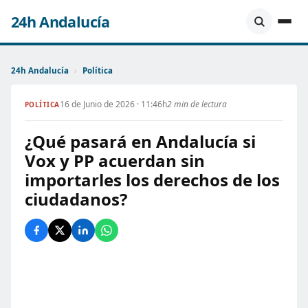
24h Andalucía
24h Andalucía
›
Política
16 de Junio de 2026 · 11:46h
2 min de lectura
POLÍTICA
¿Qué pasará en Andalucía si
Vox y PP acuerdan sin
importarles los derechos de los
ciudadanos?