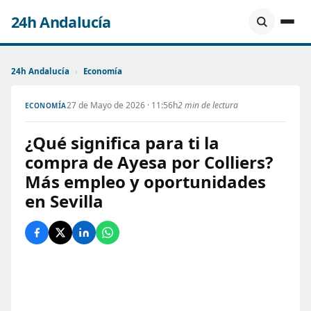
24h Andalucía
24h Andalucía
›
Economía
27 de Mayo de 2026 · 11:56h
2 min de lectura
ECONOMÍA
¿Qué significa para ti la
compra de Ayesa por Colliers?
Más empleo y oportunidades
en Sevilla