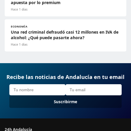
apuesta por lo premium
Hace 1 días
ECONOMÍA
Una red criminal defraudó casi 12 millones en IVA de
alcohol: ¿Qué puede pasarte ahora?
Hace 1 días
Recibe las noticias de Andalucía en tu email
Suscribirme
24h Andalucía