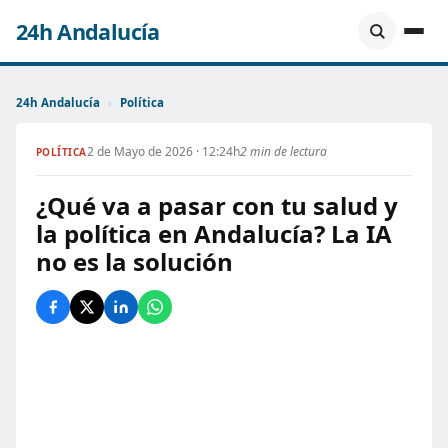
24h Andalucía
24h Andalucía
›
Política
2 de Mayo de 2026 · 12:24h
2 min de lectura
POLÍTICA
¿Qué va a pasar con tu salud y
la política en Andalucía? La IA
no es la solución