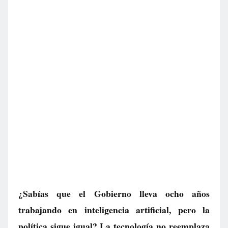
¿Sabías que el Gobierno lleva ocho años
trabajando en inteligencia artificial, pero la
política sigue igual? La tecnología no reemplaza