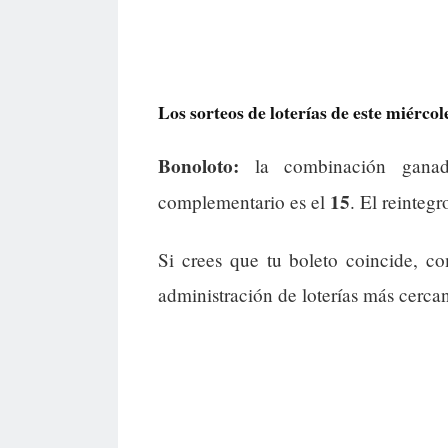
Los sorteos de loterías de este miérco
Bonoloto:
la combinación gana
15
complementario es el
. El reintegr
Si crees que tu boleto coincide, 
administración de loterías más cerca