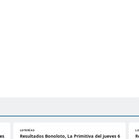
LOTERÍAS
L
es
Resultados Bonoloto, La Primitiva del jueves 6
R