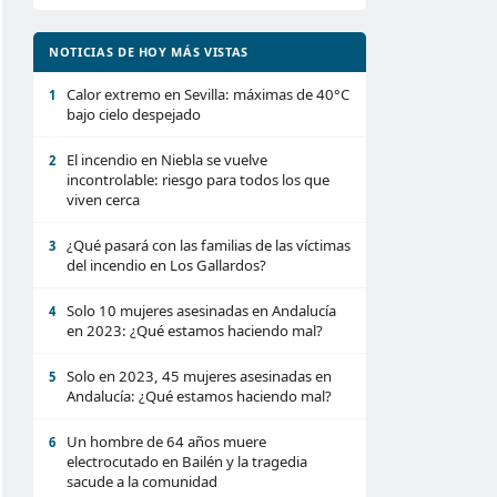
NOTICIAS DE HOY MÁS VISTAS
Calor extremo en Sevilla: máximas de 40°C
1
bajo cielo despejado
El incendio en Niebla se vuelve
2
incontrolable: riesgo para todos los que
viven cerca
¿Qué pasará con las familias de las víctimas
3
del incendio en Los Gallardos?
Solo 10 mujeres asesinadas en Andalucía
4
en 2023: ¿Qué estamos haciendo mal?
Solo en 2023, 45 mujeres asesinadas en
5
Andalucía: ¿Qué estamos haciendo mal?
Un hombre de 64 años muere
6
electrocutado en Bailén y la tragedia
sacude a la comunidad