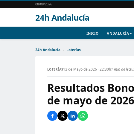
08/08/2026
24h Andalucía
INICIO
ANDALUCÍA
24h Andalucía
›
Loterías
13 de Mayo de 2026 · 22:30h
1 min de lectu
LOTERÍAS
Resultados Bono
de mayo de 202