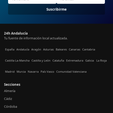
Suscribirme
24h Andalucía
Tu fuente de información local actualizada.
España
Andalucía
Aragón
Asturias
Baleares
Canarias
Cantabria
Castilla La-Mancha
Castilla y León
Cataluña
Extremadura
Galicia
La Rioja
Madrid
Murcia
Navarra
País Vasco
Comunidad Valenciana
Secciones
Almería
Cádiz
Córdoba