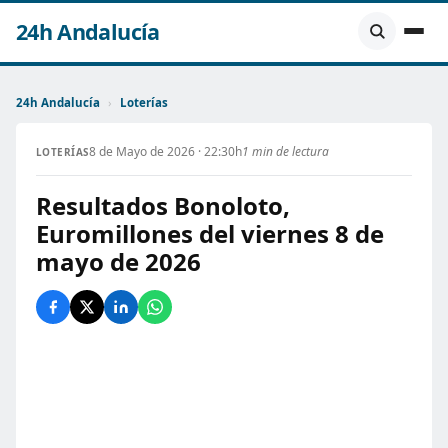
24h Andalucía
24h Andalucía
›
Loterías
8 de Mayo de 2026 · 22:30h
1 min de lectura
LOTERÍAS
Resultados Bonoloto,
Euromillones del viernes 8 de
mayo de 2026