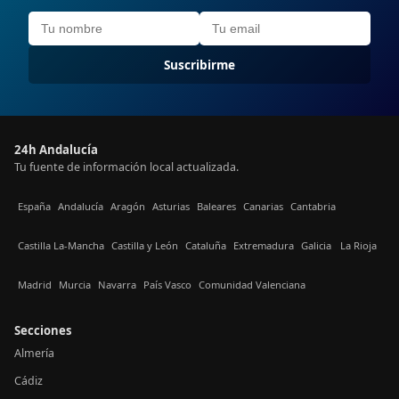
Suscribirme
24h Andalucía
Tu fuente de información local actualizada.
España
Andalucía
Aragón
Asturias
Baleares
Canarias
Cantabria
Castilla La-Mancha
Castilla y León
Cataluña
Extremadura
Galicia
La Rioja
Madrid
Murcia
Navarra
País Vasco
Comunidad Valenciana
Secciones
Almería
Cádiz