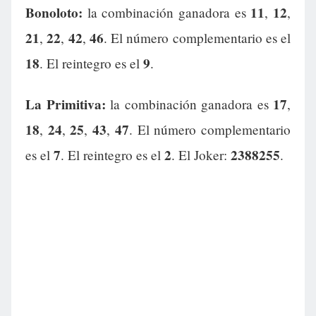
Bonoloto:
11
12
la combinación ganadora es
,
,
21
22
42
46
,
,
,
. El número complementario es el
18
9
. El reintegro es el
.
La Primitiva:
17
la combinación ganadora es
,
18
24
25
43
47
,
,
,
,
. El número complementario
7
2
2388255
es el
. El reintegro es el
. El Joker:
.