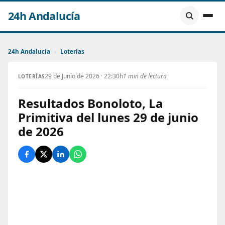
24h Andalucía
24h Andalucía
›
Loterías
29 de Junio de 2026 · 22:30h
1 min de lectura
LOTERÍAS
Resultados Bonoloto, La
Primitiva del lunes 29 de junio
de 2026