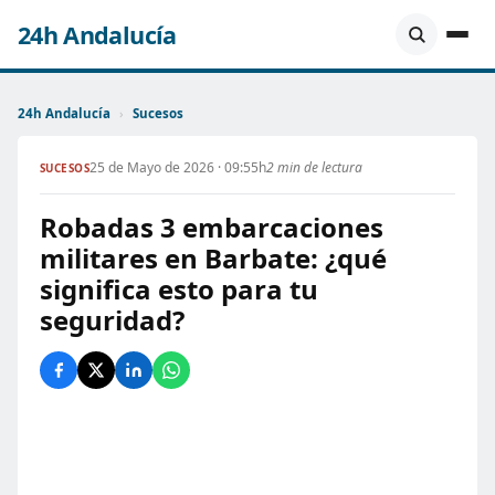
24h Andalucía
24h Andalucía
›
Sucesos
25 de Mayo de 2026 · 09:55h
2 min de lectura
SUCESOS
Robadas 3 embarcaciones
militares en Barbate: ¿qué
significa esto para tu
seguridad?