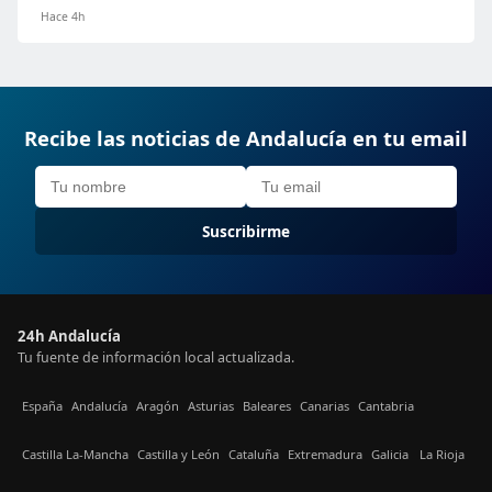
Hace 4h
Recibe las noticias de Andalucía en tu email
Suscribirme
24h Andalucía
Tu fuente de información local actualizada.
España
Andalucía
Aragón
Asturias
Baleares
Canarias
Cantabria
Castilla La-Mancha
Castilla y León
Cataluña
Extremadura
Galicia
La Rioja