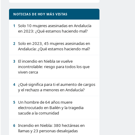
NOTICIAS DE HOY MÁS VISTAS
Solo 10 mujeres asesinadas en Andalucía
1
en 2023: ¿Qué estamos haciendo mal?
Solo en 2023, 45 mujeres asesinadas en
2
Andalucía: ¿Qué estamos haciendo mal?
El incendio en Niebla se vuelve
3
incontrolable: riesgo para todos los que
viven cerca
¿Qué significa para ti el aumento de cargos
4
y el rechazo a menores en Andalucía?
Un hombre de 64 años muere
5
electrocutado en Bailén y la tragedia
sacude a la comunidad
Incendio en Niebla: 380 hectáreas en
6
llamas y 23 personas desalojadas