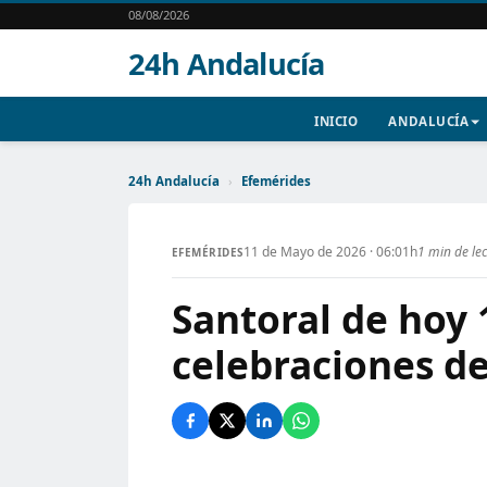
08/08/2026
24h Andalucía
INICIO
ANDALUCÍA
24h Andalucía
›
Efemérides
11 de Mayo de 2026 · 06:01h
1 min de le
EFEMÉRIDES
Santoral de hoy 
celebraciones de