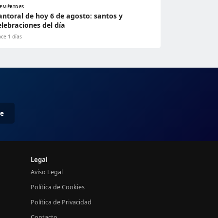
FEMÉRIDES
antoral de hoy 6 de agosto: santos y
elebraciones del día
ce 1 días
me
Legal
Aviso Legal
Política de Cookies
Política de Privacidad
Contacto