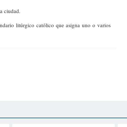
la ciudad.
endario litúrgico católico que asigna uno o varios