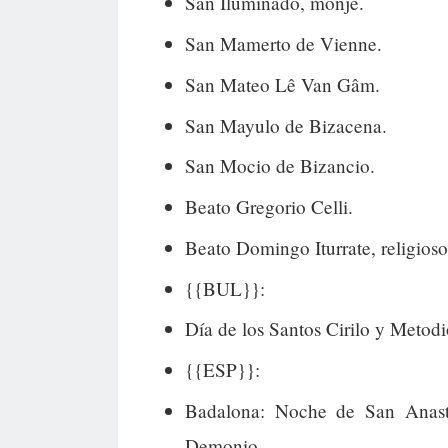
San Iluminado, monje.
San Mamerto de Vienne.
San Mateo Lê Van Gâm.
San Mayulo de Bizacena.
San Mocio de Bizancio.
Beato Gregorio Celli.
Beato Domingo Iturrate, religioso t
{{BUL}}:
Día de los Santos Cirilo y Metodio
{{ESP}}:
Badalona: Noche de San Anasta
Demonio.