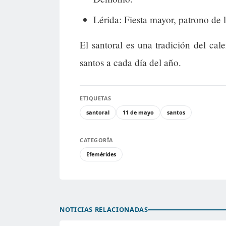
Lérida: Fiesta mayor, patrono de 
El santoral es una tradición del cal
santos a cada día del año.
ETIQUETAS
santoral
11 de mayo
santos
CATEGORÍA
Efemérides
NOTICIAS RELACIONADAS