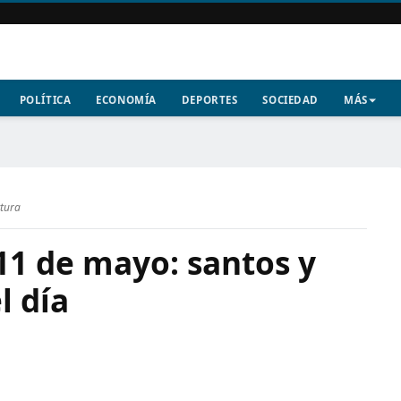
POLÍTICA
ECONOMÍA
DEPORTES
SOCIEDAD
MÁS
ctura
11 de mayo: santos y
l día