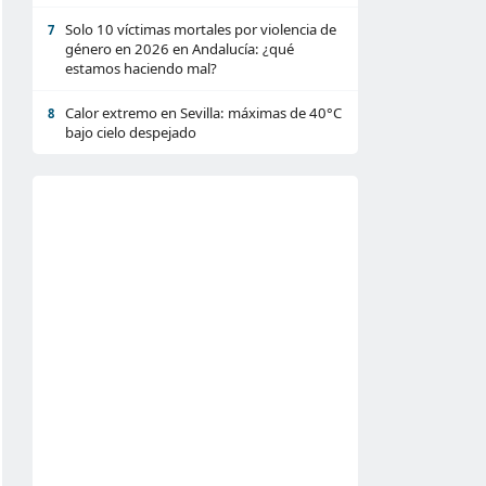
Solo 10 víctimas mortales por violencia de
7
género en 2026 en Andalucía: ¿qué
estamos haciendo mal?
Calor extremo en Sevilla: máximas de 40°C
8
bajo cielo despejado