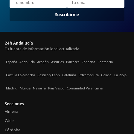
Suscribirme
24h Andalucía
Tu fuente de información local actualizada.
España
Andalucía
Aragón
Asturias
Baleares
Canarias
Cantabria
Castilla La-Mancha
Castilla y León
Cataluña
Extremadura
Galicia
La Rioja
Madrid
Murcia
Navarra
País Vasco
Comunidad Valenciana
Secciones
Almería
Cádiz
Córdoba