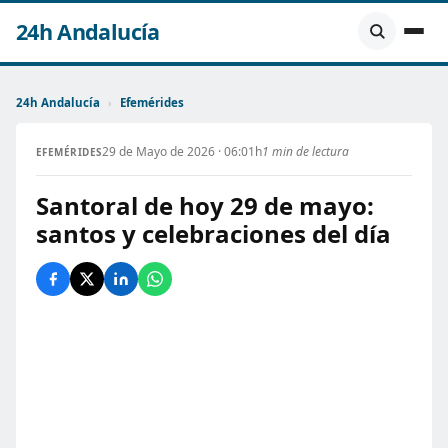
24h Andalucía
24h Andalucía
›
Efemérides
29 de Mayo de 2026 · 06:01h
1 min de lectura
EFEMÉRIDES
Santoral de hoy 29 de mayo:
santos y celebraciones del día