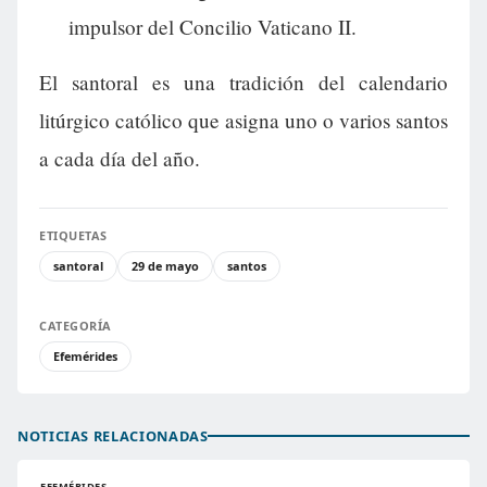
impulsor del Concilio Vaticano II.
El santoral es una tradición del calendario
litúrgico católico que asigna uno o varios santos
a cada día del año.
ETIQUETAS
santoral
29 de mayo
santos
CATEGORÍA
Efemérides
NOTICIAS RELACIONADAS
EFEMÉRIDES