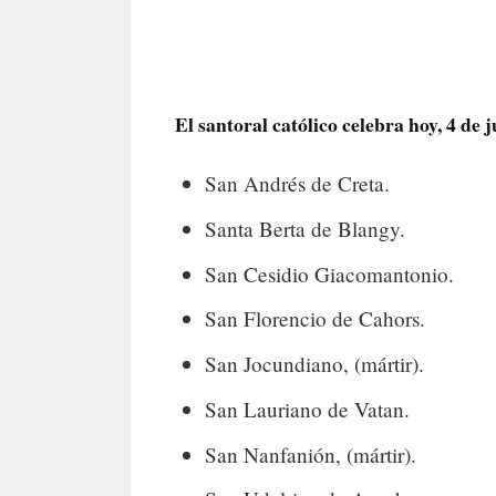
El santoral católico celebra hoy, 4 de ju
San Andrés de Creta.
Santa Berta de Blangy.
San Cesidio Giacomantonio.
San Florencio de Cahors.
San Jocundiano, (mártir).
San Lauriano de Vatan.
San Nanfanión, (mártir).