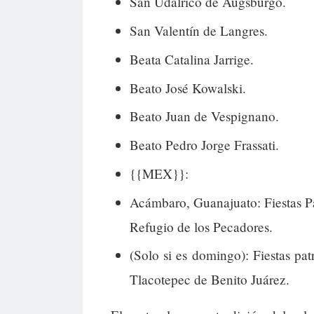
San Udalrico de Augsburgo.
San Valentín de Langres.
Beata Catalina Jarrige.
Beato José Kowalski.
Beato Juan de Vespignano.
Beato Pedro Jorge Frassati.
{{MEX}}:
Acámbaro, Guanajuato: Fiestas Pa
Refugio de los Pecadores.
(Solo si es domingo): Fiestas pat
Tlacotepec de Benito Juárez.