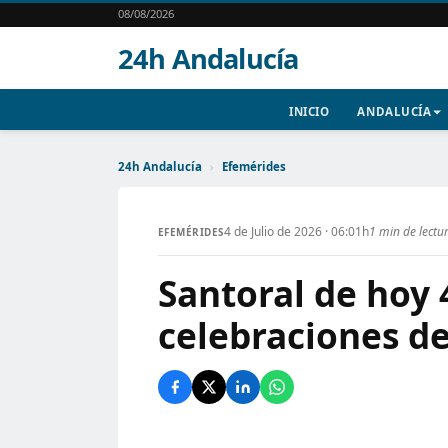
08/08/2026
24h Andalucía
INICIO
ANDALUCÍA
24h Andalucía
›
Efemérides
4 de Julio de 2026 · 06:01h
1 min de lectu
EFEMÉRIDES
Santoral de hoy 4
celebraciones de