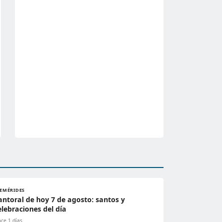
FEMÉRIDES
antoral de hoy 7 de agosto: santos y
elebraciones del día
ce 1 días