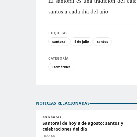
El santoral es una tradición del cal
santos a cada día del año.
ETIQUETAS
santoral
4 de julio
santos
CATEGORÍA
Efemérides
NOTICIAS RELACIONADAS
EFEMÉRIDES
Santoral de hoy 8 de agosto: santos y
celebraciones del día
Hace 6h