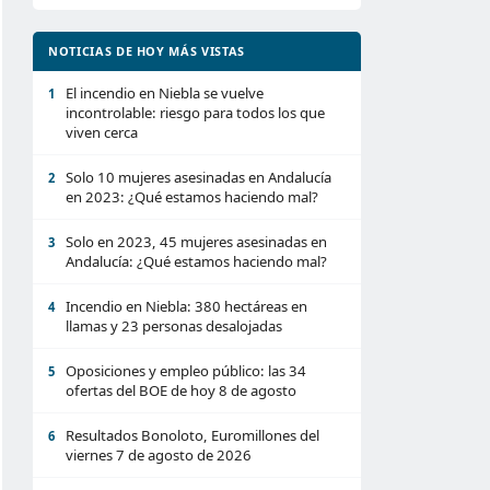
NOTICIAS DE HOY MÁS VISTAS
El incendio en Niebla se vuelve
1
incontrolable: riesgo para todos los que
viven cerca
Solo 10 mujeres asesinadas en Andalucía
2
en 2023: ¿Qué estamos haciendo mal?
Solo en 2023, 45 mujeres asesinadas en
3
Andalucía: ¿Qué estamos haciendo mal?
Incendio en Niebla: 380 hectáreas en
4
llamas y 23 personas desalojadas
Oposiciones y empleo público: las 34
5
ofertas del BOE de hoy 8 de agosto
Resultados Bonoloto, Euromillones del
6
viernes 7 de agosto de 2026