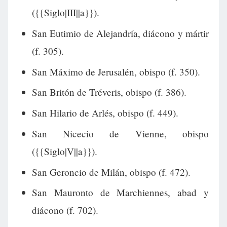
({{Siglo|III||a}}).
San Eutimio de Alejandría, diácono y mártir
(f. 305).
San Máximo de Jerusalén, obispo (f. 350).
San Britón de Tréveris, obispo (f. 386).
San Hilario de Arlés, obispo (f. 449).
San Nicecio de Vienne, obispo
({{Siglo|V||a}}).
San Geroncio de Milán, obispo (f. 472).
San Mauronto de Marchiennes, abad y
diácono (f. 702).