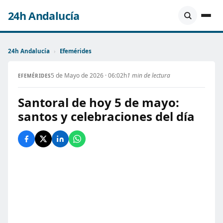
24h Andalucía
24h Andalucía
›
Efemérides
5 de Mayo de 2026 · 06:02h
1 min de lectura
EFEMÉRIDES
Santoral de hoy 5 de mayo:
santos y celebraciones del día