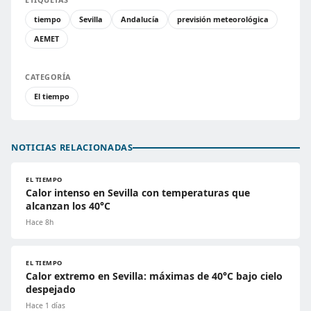
tiempo
Sevilla
Andalucía
previsión meteorológica
AEMET
CATEGORÍA
El tiempo
NOTICIAS RELACIONADAS
EL TIEMPO
Calor intenso en Sevilla con temperaturas que
alcanzan los 40°C
Hace 8h
EL TIEMPO
Calor extremo en Sevilla: máximas de 40°C bajo cielo
despejado
Hace 1 días