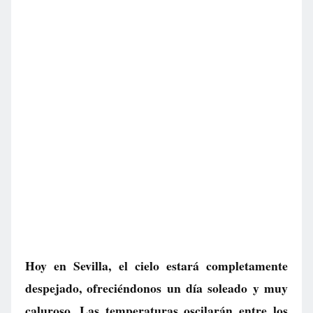
Hoy en Sevilla, el cielo estará completamente
despejado, ofreciéndonos un día soleado y muy
caluroso. Las temperaturas oscilarán entre los