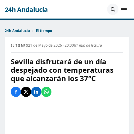
24h Andalucía
24h Andalucía
›
El tiempo
21 de Mayo de 2026 · 20:00h
1 min de lectura
EL TIEMPO
Sevilla disfrutará de un día
despejado con temperaturas
que alcanzarán los 37°C