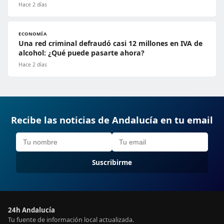
Hace 2 días
ECONOMÍA
Una red criminal defraudó casi 12 millones en IVA de
alcohol: ¿Qué puede pasarte ahora?
Hace 2 días
Recibe las noticias de Andalucía en tu email
Suscribirme
24h Andalucía
Tu fuente de información local actualizada.