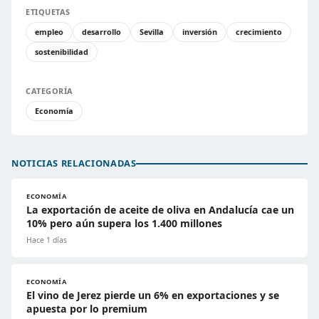
ETIQUETAS
empleo
desarrollo
Sevilla
inversión
crecimiento
sostenibilidad
CATEGORÍA
Economía
NOTICIAS RELACIONADAS
ECONOMÍA
La exportación de aceite de oliva en Andalucía cae un
10% pero aún supera los 1.400 millones
Hace 1 días
ECONOMÍA
El vino de Jerez pierde un 6% en exportaciones y se
apuesta por lo premium