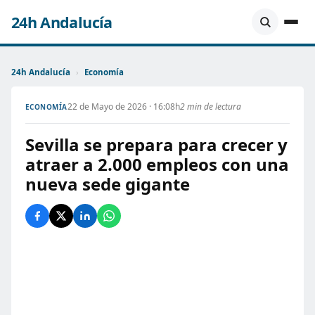
24h Andalucía
24h Andalucía
›
Economía
22 de Mayo de 2026 · 16:08h
2 min de lectura
ECONOMÍA
Sevilla se prepara para crecer y
atraer a 2.000 empleos con una
nueva sede gigante