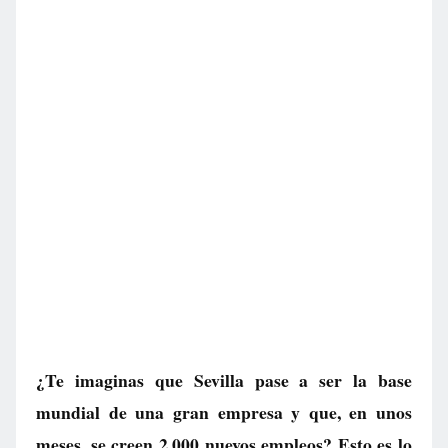
¿Te imaginas que Sevilla pase a ser la base
mundial de una gran empresa y que, en unos
meses, se creen 2.000 nuevos empleos? Esto es lo