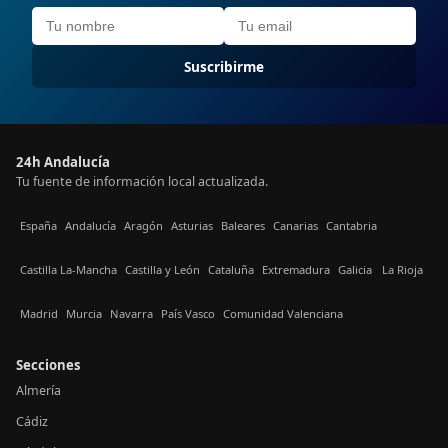
Suscribirme
24h Andalucía
Tu fuente de información local actualizada.
España
Andalucía
Aragón
Asturias
Baleares
Canarias
Cantabria
Castilla La-Mancha
Castilla y León
Cataluña
Extremadura
Galicia
La Rioja
Madrid
Murcia
Navarra
País Vasco
Comunidad Valenciana
Secciones
Almería
Cádiz