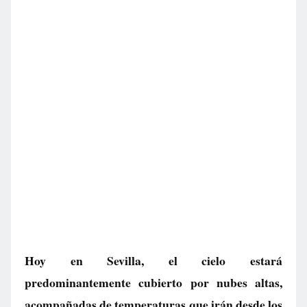
Hoy en Sevilla, el cielo estará
predominantemente cubierto por nubes altas,
acompañadas de temperaturas que irán desde los