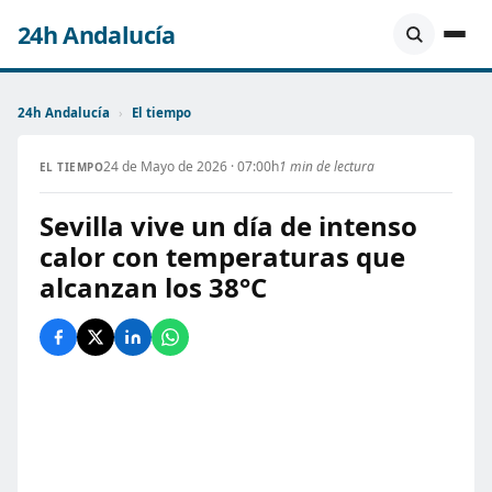
24h Andalucía
24h Andalucía
›
El tiempo
24 de Mayo de 2026 · 07:00h
1 min de lectura
EL TIEMPO
Sevilla vive un día de intenso
calor con temperaturas que
alcanzan los 38°C