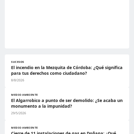
SUCESOS
El incendio en la Mezquita de Córdoba: ¿Qué significa
para tus derechos como ciudadano?
8/8/2026
MEDIO AMBIENTE
El Algarrobico a punto de ser demolido: ¿Se acaba un
monumento a la impunidad?
29/5/2026
MEDIO AMBIENTE
Cierre de 11 instalaciones de gas en Doñana: ¿Qué