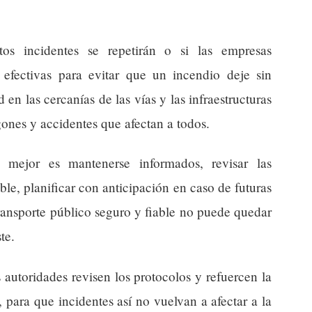
os incidentes se repetirán o si las empresas
efectivas para evitar que un incendio deje sin
 en las cercanías de las vías y las infraestructuras
gones y accidentes que afectan a todos.
o mejor es mantenerse informados, revisar las
sible, planificar con anticipación en caso de futuras
ransporte público seguro y fiable no puede quedar
te.
autoridades revisen los protocolos y refuercen la
, para que incidentes así no vuelvan a afectar a la