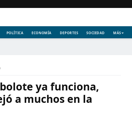
POLÍTICA
ECONOMÍA
DEPORTES
SOCIEDAD
MÁS
a
bolote ya funciona,
ejó a muchos en la