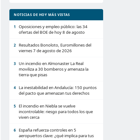
NOTICIAS DE HOY MÁS VISTAS
Oposiciones y empleo público: las 34
1
ofertas del BOE de hoy 8 de agosto
Resultados Bonoloto, Euromillones del
2
viernes 7 de agosto de 2026
Un incendio en Almonaster La Real
3
moviliza a 30 bomberos y amenaza la
tierra que pisas
La inestabilidad en Andalucía: 150 puntos
4
del pacto que amenazan tus derechos
El incendio en Niebla se vuelve
5
incontrolable: riesgo para todos los que
viven cerca
España refuerza controles en 5
6
aeropuertos clave: ¿qué implica para tus