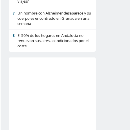
viajes?
Un hombre con Alzheimer desaparece y su
7
cuerpo es encontrado en Granada en una
semana
El 50% de los hogares en Andalucía no
8
renuevan sus aires acondicionados por el
coste