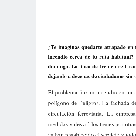
¿Te imaginas quedarte atrapado en 
incendio cerca de tu ruta habitual?
domingo. La línea de tren entre Gra
dejando a decenas de ciudadanos sin s
El problema fue un incendio en una n
polígono de Peligros. La fachada d
circulación ferroviaria. La empre
medidas y desvió los trenes por otras
ya han restablecido el servicio y tod