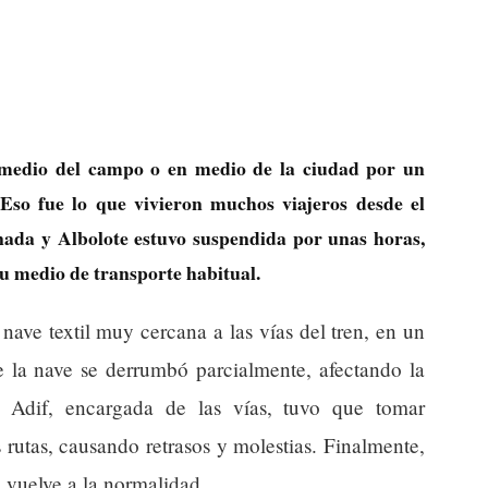
medio del campo o en medio de la ciudad por un
 Eso fue lo que vivieron muchos viajeros desde el
nada y Albolote estuvo suspendida por unas horas,
u medio de transporte habitual.
ave textil muy cercana a las vías del tren, en un
e la nave se derrumbó parcialmente, afectando la
sa Adif, encargada de las vías, tuvo que tomar
 rutas, causando retrasos y molestias. Finalmente,
o vuelve a la normalidad.