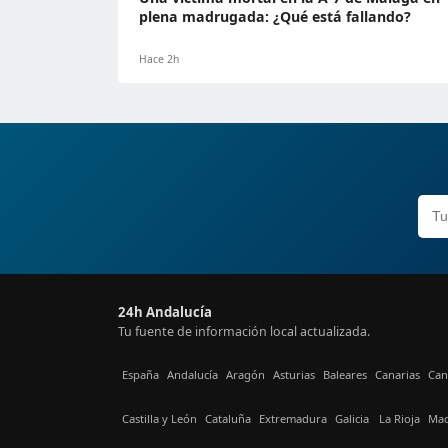
plena madrugada: ¿Qué está fallando?
Hace 2h
24h Andalucía
Tu fuente de información local actualizada.
España
Andalucía
Aragón
Asturias
Baleares
Canarias
Can
Castilla y León
Cataluña
Extremadura
Galicia
La Rioja
Mad