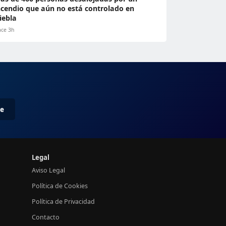
ncendio que aún no está controlado en
iebla
ce 3h
me
Legal
Aviso Legal
Política de Cookies
Política de Privacidad
Contacto