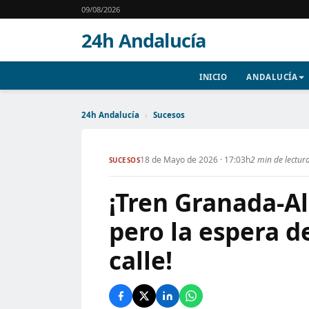
09/08/2026
24h Andalucía
INICIO
ANDALUCÍA
24h Andalucía
›
Sucesos
18 de Mayo de 2026 · 17:03h
2 min de lectur
SUCESOS
¡Tren Granada-Al
pero la espera d
calle!