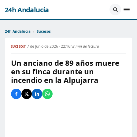
24h Andalucía
24h Andalucía
›
Sucesos
17 de Junio de 2026 · 22:16h
2 min de lectura
SUCESOS
Un anciano de 89 años muere
en su finca durante un
incendio en la Alpujarra