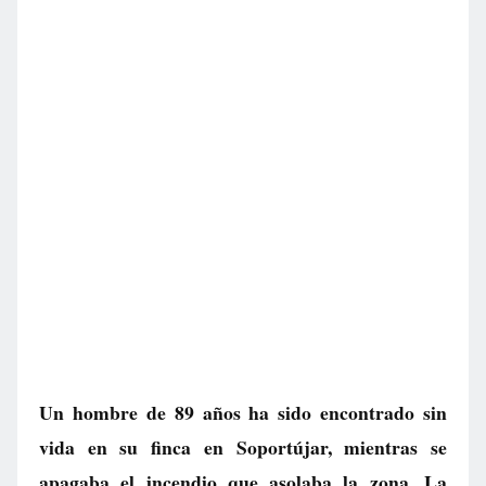
Un hombre de 89 años ha sido encontrado sin
vida en su finca en Soportújar, mientras se
apagaba el incendio que asolaba la zona. La