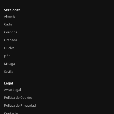
Secciones
Almería
Cádiz
Córdoba
Granada
Huelva
Jaén
Málaga
Sevilla
Legal
Aviso Legal
Política de Cookies
Política de Privacidad
Contacto