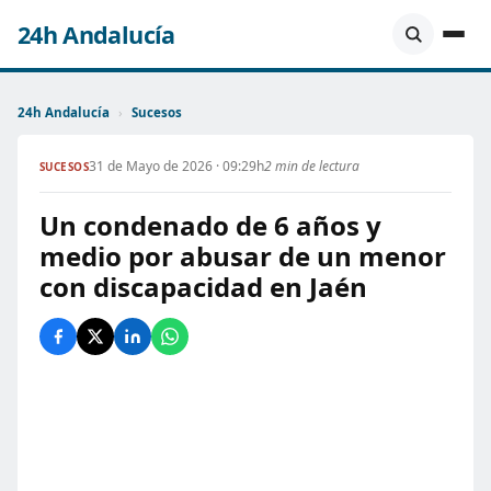
24h Andalucía
24h Andalucía
›
Sucesos
31 de Mayo de 2026 · 09:29h
2 min de lectura
SUCESOS
Un condenado de 6 años y
medio por abusar de un menor
con discapacidad en Jaén