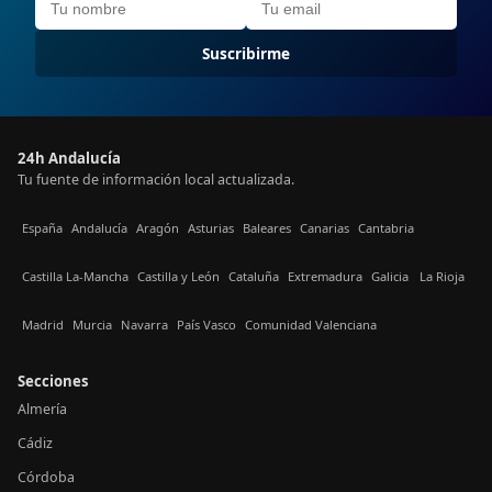
Suscribirme
24h Andalucía
Tu fuente de información local actualizada.
España
Andalucía
Aragón
Asturias
Baleares
Canarias
Cantabria
Castilla La-Mancha
Castilla y León
Cataluña
Extremadura
Galicia
La Rioja
Madrid
Murcia
Navarra
País Vasco
Comunidad Valenciana
Secciones
Almería
Cádiz
Córdoba