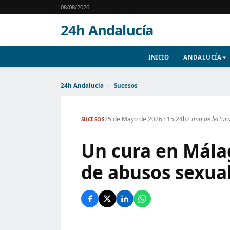
08/08/2026
24h Andalucía
INICIO
ANDALUCÍA
24h Andalucía
›
Sucesos
25 de Mayo de 2026 · 15:24h
2 min de lectur
SUCESOS
Un cura en Mál
de abusos sexual