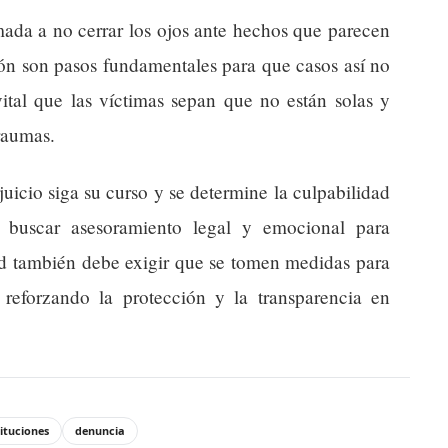
mada a no cerrar los ojos ante hechos que parecen
ión son pasos fundamentales para que casos así no
ital que las víctimas sepan que no están solas y
traumas.
uicio siga su curso y se determine la culpabilidad
 buscar asesoramiento legal y emocional para
ad también debe exigir que se tomen medidas para
, reforzando la protección y la transparencia en
tituciones
denuncia