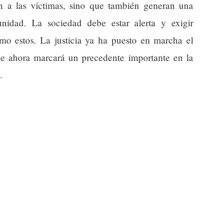
n a las víctimas, sino que también generan una
nidad. La sociedad debe estar alerta y exigir
omo estos. La justicia ya ha puesto en marcha el
 de ahora marcará un precedente importante en la
.