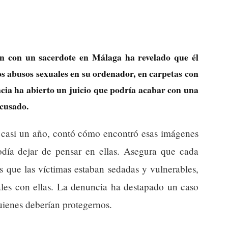
 con un sacerdote en Málaga ha revelado que él
s abusos sexuales en su ordenador, en carpetas con
cia ha abierto un juicio que podría acabar con una
acusado.
e casi un año, contó cómo encontró esas imágenes
ía dejar de pensar en ellas. Asegura que cada
s que las víctimas estaban sedadas y vulnerables,
ales con ellas. La denuncia ha destapado un caso
uienes deberían protegernos.