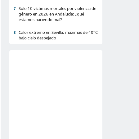
Solo 10 víctimas mortales por violencia de
7
género en 2026 en Andalucía: ¿qué
estamos haciendo mal?
Calor extremo en Sevilla: máximas de 40°C
8
bajo cielo despejado