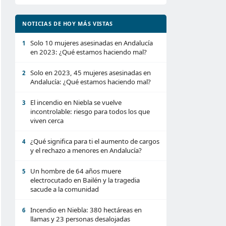
NOTICIAS DE HOY MÁS VISTAS
Solo 10 mujeres asesinadas en Andalucía
1
en 2023: ¿Qué estamos haciendo mal?
Solo en 2023, 45 mujeres asesinadas en
2
Andalucía: ¿Qué estamos haciendo mal?
El incendio en Niebla se vuelve
3
incontrolable: riesgo para todos los que
viven cerca
¿Qué significa para ti el aumento de cargos
4
y el rechazo a menores en Andalucía?
Un hombre de 64 años muere
5
electrocutado en Bailén y la tragedia
sacude a la comunidad
Incendio en Niebla: 380 hectáreas en
6
llamas y 23 personas desalojadas