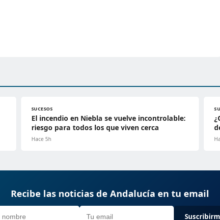
SUCESOS
S
El incendio en Niebla se vuelve incontrolable:
¿
riesgo para todos los que viven cerca
d
Hace 5h
Ha
Recibe las noticias de Andalucía en tu email
Suscribir