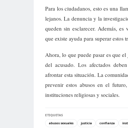
Para los ciudadanos, esto es una lla
lejanos. La denuncia y la investigac
queden sin esclarecer. Además, es v
que existe ayuda para superar estos 
Ahora, lo que puede pasar es que el j
del acusado. Los afectados deben
afrontar esta situación. La comunid
prevenir estos abusos en el futuro
instituciones religiosas y sociales.
ETIQUETAS
abusos sexuales
justicia
confianza
ins