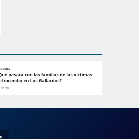
UCESOS
Qué pasará con las familias de las víctimas
el incendio en Los Gallardos?
ce 9h
me