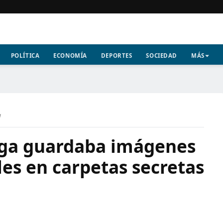
POLÍTICA
ECONOMÍA
DEPORTES
SOCIEDAD
MÁS
a
aga guardaba imágenes
es en carpetas secretas