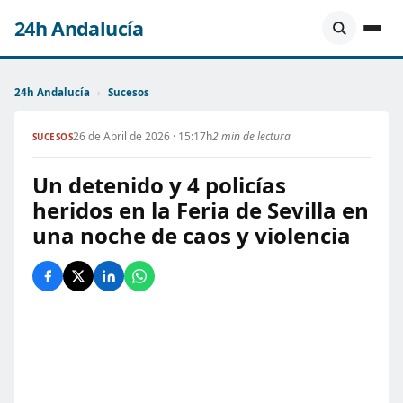
24h Andalucía
24h Andalucía
›
Sucesos
26 de Abril de 2026 · 15:17h
2 min de lectura
SUCESOS
Un detenido y 4 policías
heridos en la Feria de Sevilla en
una noche de caos y violencia