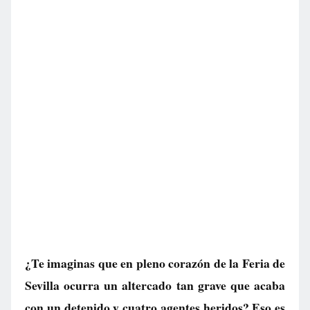
¿Te imaginas que en pleno corazón de la Feria de
Sevilla ocurra un altercado tan grave que acaba
con un detenido y cuatro agentes heridos? Eso es